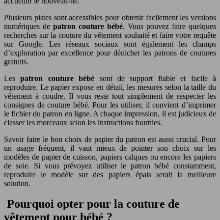
accueillir le nouveau-né.
Plusieurs pistes sont accessibles pour obtenir facilement les versions
numériques de
patron couture bébé
. Vous pouvez faire quelques
recherches sur la couture du vêtement souhaité et faire votre requête
sur Google. Les réseaux sociaux sont également les champs
d’exploration par excellence pour dénicher les patrons de coutures
gratuits.
Les
patron couture bébé
sont de support fiable et facile à
reproduire. Le papier expose en détail, les mesures selon la taille du
vêtement à coudre. Il vous reste tout simplement de respecter les
consignes de couture bébé. Pour les utiliser, il convient d’imprimer
le fichier du patron en ligne. A chaque impression, il est judicieux de
classer les morceaux selon les instructions fournies.
Savoir faire le bon choix de papier du patron est aussi crucial. Pour
un usage fréquent, il vaut mieux de pointer son choix sur les
modèles de papier de cuisson, papiers calques ou encore les papiers
de soie. Si vous prévoyez utiliser le patron bébé constamment,
reproduire le modèle sur des papiers épais serait la meilleure
solution.
Pourquoi opter pour la couture de
vêtement pour bébé ?