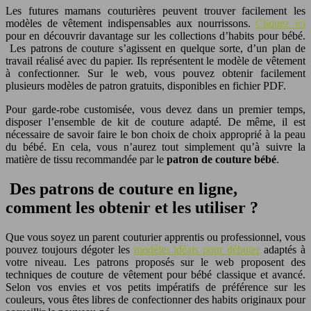
Les futures mamans couturières peuvent trouver facilement les
modèles de vêtement indispensables aux nourrissons.
Cliquez ici
pour en découvrir davantage sur les collections d’habits pour bébé.
Les patrons de couture s’agissent en quelque sorte, d’un plan de
travail réalisé avec du papier. Ils représentent le modèle de vêtement
à confectionner. Sur le web, vous pouvez obtenir facilement
plusieurs modèles de patron gratuits, disponibles en fichier PDF.
Pour garde-robe customisée, vous devez dans un premier temps,
disposer l’ensemble de kit de couture adapté. De même, il est
nécessaire de savoir faire le bon choix de choix approprié à la peau
du bébé. En cela, vous n’aurez tout simplement qu’à suivre la
matière de tissu recommandée par le
patron de couture bébé
.
Des patrons de couture en ligne,
comment les obtenir et les utiliser ?
Que vous soyez un parent couturier apprentis ou professionnel, vous
pouvez toujours dégoter les
modèles idéals pour débuter
adaptés à
votre niveau. Les patrons proposés sur le web proposent des
techniques de couture de vêtement pour bébé classique et avancé.
Selon vos envies et vos petits impératifs de préférence sur les
couleurs, vous êtes libres de confectionner des habits originaux pour