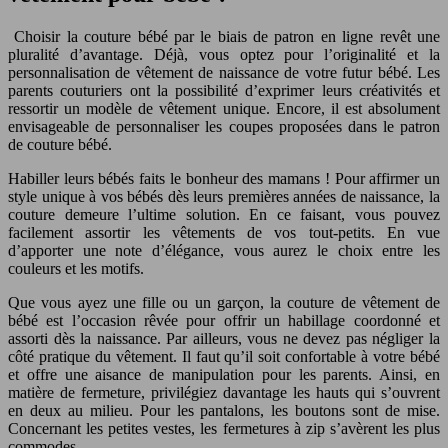
Choisir la couture bébé par le biais de patron en ligne revêt une
pluralité d’avantage. Déjà, vous optez pour l’originalité et la
personnalisation de vêtement de naissance de votre futur bébé. Les
parents couturiers ont la possibilité d’exprimer leurs créativités et
ressortir un modèle de vêtement unique. Encore, il est absolument
envisageable de personnaliser les coupes proposées dans le patron
de couture bébé.
Habiller leurs bébés faits le bonheur des mamans ! Pour affirmer un
style unique à vos bébés dès leurs premières années de naissance, la
couture demeure l’ultime solution. En ce faisant, vous pouvez
facilement assortir les vêtements de vos tout-petits. En vue
d’apporter une note d’élégance, vous aurez le choix entre les
couleurs et les motifs.
Que vous ayez une fille ou un garçon, la couture de vêtement de
bébé est l’occasion rêvée pour offrir un habillage coordonné et
assorti dès la naissance. Par ailleurs, vous ne devez pas négliger la
côté pratique du vêtement. Il faut qu’il soit confortable à votre bébé
et offre une aisance de manipulation pour les parents. Ainsi, en
matière de fermeture, privilégiez davantage les hauts qui s’ouvrent
en deux au milieu. Pour les pantalons, les boutons sont de mise.
Concernant les petites vestes, les fermetures à zip s’avèrent les plus
commodes.