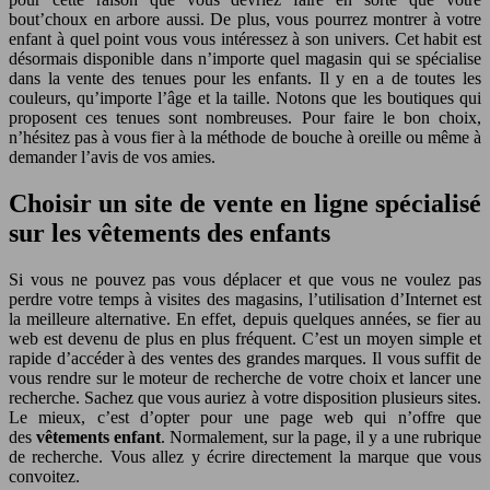
bout’choux en arbore aussi. De plus, vous pourrez montrer à votre
enfant à quel point vous vous intéressez à son univers. Cet habit est
désormais disponible dans n’importe quel magasin qui se spécialise
dans la vente des tenues pour les enfants. Il y en a de toutes les
couleurs, qu’importe l’âge et la taille. Notons que les boutiques qui
proposent ces tenues sont nombreuses. Pour faire le bon choix,
n’hésitez pas à vous fier à la méthode de bouche à oreille ou même à
demander l’avis de vos amies.
Choisir un site de vente en ligne spécialisé
sur les vêtements des enfants
Si vous ne pouvez pas vous déplacer et que vous ne voulez pas
perdre votre temps à visites des magasins, l’utilisation d’Internet est
la meilleure alternative. En effet, depuis quelques années, se fier au
web est devenu de plus en plus fréquent. C’est un moyen simple et
rapide d’accéder à des ventes des grandes marques. Il vous suffit de
vous rendre sur le moteur de recherche de votre choix et lancer une
recherche. Sachez que vous auriez à votre disposition plusieurs sites.
Le mieux, c’est d’opter pour une page web qui n’offre que
des
vêtements enfant
. Normalement, sur la page, il y a une rubrique
de recherche. Vous allez y écrire directement la marque que vous
convoitez.