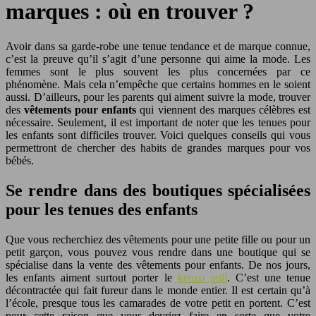
marques : où en trouver ?
Avoir dans sa garde-robe une tenue tendance et de marque connue,
c’est la preuve qu’il s’agit d’une personne qui aime la mode. Les
femmes sont le plus souvent les plus concernées par ce
phénomène. Mais cela n’empêche que certains hommes en le soient
aussi.
D’ailleurs, pour les parents qui aiment suivre la mode, trouver
des
vêtements pour enfants
qui viennent des marques célèbres est
nécessaire. Seulement, il est important de noter que les tenues pour
les enfants sont difficiles trouver. Voici quelques conseils qui vous
permettront de chercher des habits de grandes marques pour vos
bébés.
Se rendre dans des boutiques spécialisées
pour les tenues des enfants
Que vous recherchiez des vêtements pour une petite fille ou pour un
petit garçon, vous pouvez vous rendre dans une boutique qui se
spécialise dans la vente des vêtements pour enfants. De nos jours,
les enfants aiment surtout porter le
kenzo pull
. C’est une tenue
décontractée qui fait fureur dans le monde entier. Il est certain qu’à
l’école, presque tous les camarades de votre petit en portent. C’est
pour cette raison que vous devriez faire en sorte que votre