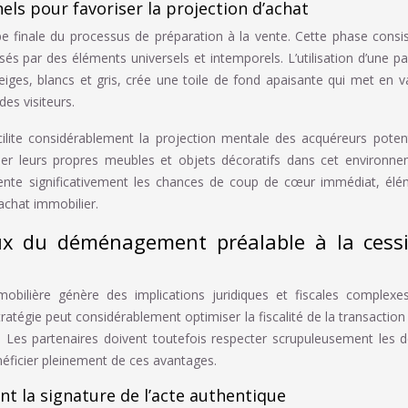
ls pour favoriser la projection d’achat
ape finale du processus de préparation à la vente. Cette phase consi
és par des éléments universels et intemporels. L’utilisation d’une pa
ges, blancs et gris, crée une toile de fond apaisante qui met en v
des visiteurs.
cilite considérablement la projection mentale des acquéreurs potent
iner leurs propres meubles et objets décoratifs dans cet environn
ente significativement les chances de coup de cœur immédiat, él
achat immobilier.
aux du déménagement préalable à la cess
bilière génère des implications juridiques et fiscales complexe
ratégie peut considérablement optimiser la fiscalité de la transaction
s. Les partenaires doivent toutefois respecter scrupuleusement les d
néficier pleinement de ces avantages.
ant la signature de l’acte authentique