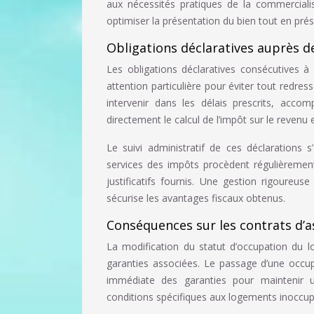
aux nécessités pratiques de la commerciali
optimiser la présentation du bien tout en prés
Obligations déclaratives auprès d
Les obligations déclaratives consécutives 
attention particulière pour éviter tout redre
intervenir dans les délais prescrits, acco
directement le calcul de l’impôt sur le revenu e
Le suivi administratif de ces déclarations s
services des impôts procèdent régulièrement
justificatifs fournis. Une gestion rigoureus
sécurise les avantages fiscaux obtenus.
Conséquences sur les contrats d’as
La modification du statut d’occupation du l
garanties associées. Le passage d’une occu
immédiate des garanties pour maintenir 
conditions spécifiques aux logements inoccup