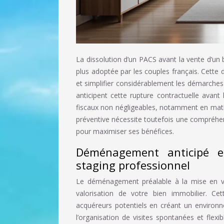
La dissolution d’un PACS avant la vente d’un 
plus adoptée par les couples français. Cette
et simplifier considérablement les démarches 
anticipent cette rupture contractuelle avant
fiscaux non négligeables, notamment en matiè
préventive nécessite toutefois une compréhe
pour maximiser ses bénéfices.
Déménagement anticipé et
staging professionnel
Le déménagement préalable à la mise en ve
valorisation de votre bien immobilier. C
acquéreurs potentiels en créant un environn
l’organisation de visites spontanées et flex