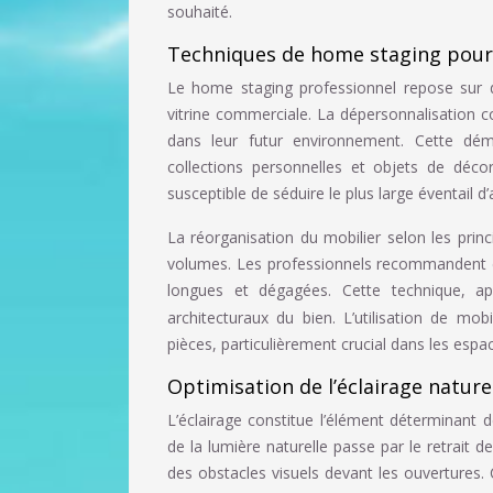
souhaité.
Techniques de home staging pour m
Le home staging professionnel repose sur d
vitrine commerciale. La dépersonnalisation c
dans leur futur environnement. Cette déma
collections personnelles et objets de décor
susceptible de séduire le plus large éventail d
La réorganisation du mobilier selon les princ
volumes. Les professionnels recommandent de
longues et dégagées. Cette technique, a
architecturaux du bien. L’utilisation de mob
pièces, particulièrement crucial dans les espac
Optimisation de l’éclairage naturel
L’éclairage constitue l’élément déterminant 
de la lumière naturelle passe par le retrait d
des obstacles visuels devant les ouvertures.