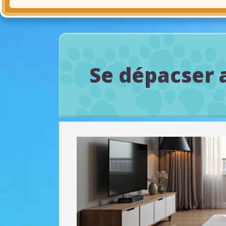
Se dépacser 