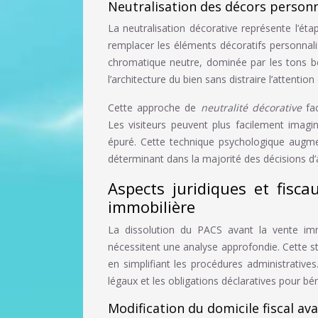
Neutralisation des décors personne
La neutralisation décorative représente l’ét
remplacer les éléments décoratifs personnalis
chromatique neutre, dominée par les tons bei
l’architecture du bien sans distraire l’attention 
Cette approche de
neutralité décorative
fa
Les visiteurs peuvent plus facilement imag
épuré. Cette technique psychologique augm
déterminant dans la majorité des décisions d’
Aspects juridiques et fisc
immobilière
La dissolution du PACS avant la vente immo
nécessitent une analyse approfondie. Cette st
en simplifiant les procédures administrative
légaux et les obligations déclaratives pour bé
Modification du domicile fiscal av