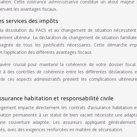
sation. Cette
tolérance administrative
constitue un atout majeur 
ervant les avantages fiscaux.
es services des impôts
à la dissolution du PACS et au changement de situation nécessiten
ssement ultérieur. La déclaration de changement de situation familiale
mpagnée de tous les justificatifs nécessaires. Cette démarche im
t l’application des différents avantages fiscaux.
’avère crucial pour maintenir la cohérence de votre dossier fiscal
 à des contrôles de cohérence entre les différentes déclarations e
e de ces aspects administratifs prévient les complications ultérieur
surance habitation et responsabilité civile
ogement impacte directement les contrats d’assurance habitation e
pation permanente à un statut de bien vacant nécessite une adapt
une couverture adaptée. Les assureurs appliquent généralement
és, avec des exigences renforcées en matière de sécurisation.