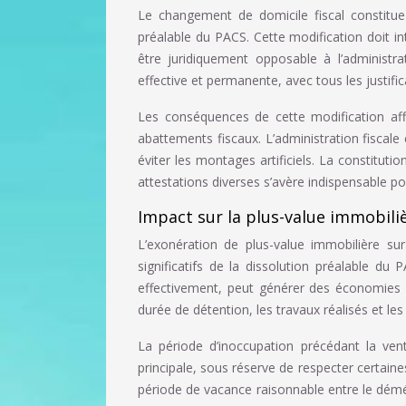
Le changement de domicile fiscal constitue
préalable du PACS. Cette modification doit in
être juridiquement opposable à l’administrat
effective et permanente, avec tous les justif
Les conséquences de cette modification affe
abattements fiscaux. L’administration fiscal
éviter les montages artificiels. La constituti
attestations diverses s’avère indispensable p
Impact sur la plus-value immobiliè
L’exonération de plus-value immobilière sur
significatifs de la dissolution préalable du
effectivement, peut générer des économies su
durée de détention, les travaux réalisés et les f
La période d’inoccupation précédant la ve
principale, sous réserve de respecter certain
période de vacance raisonnable entre le démé