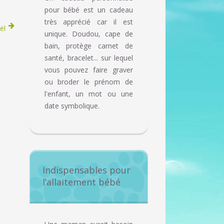
pour bébé est un cadeau
très apprécié car il est
ël
unique. Doudou, cape de
bain, protège carnet de
santé, bracelet... sur lequel
vous pouvez faire graver
ou broder le prénom de
l'enfant, un mot ou une
date symbolique.
Indispensables pour
l’allaitement bébé