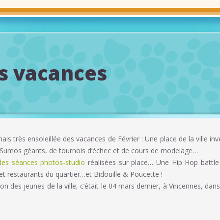
es vacances
s très ensoleillée des vacances de Février : Une place de la ville inv
e Sumos géants, de tournois d’échec et de cours de modelage…
es séances photos-studio
réalisées sur place… Une Hip Hop battle 
t restaurants du quartier…et Bidouille & Poucette !
tion des jeunes de la ville, c’était le 04 mars dernier, à Vincennes, dan