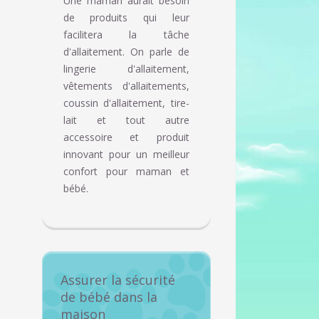
Une maman aurait besoin
de produits qui leur
facilitera la tâche
d'allaitement. On parle de
lingerie d'allaitement,
vêtements d'allaitements,
coussin d'allaitement, tire-
lait et tout autre
accessoire et produit
innovant pour un meilleur
confort pour maman et
bébé.
Assurer la sécurité
de bébé dans la
maison