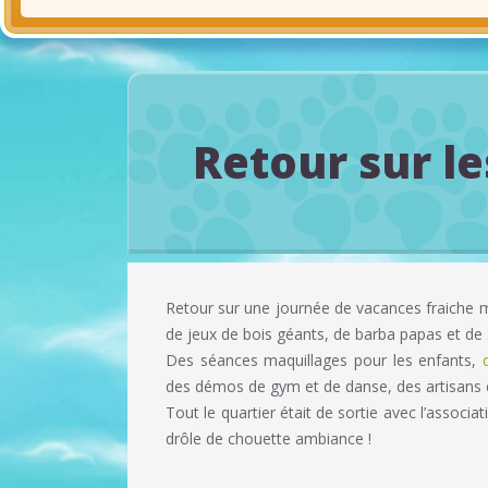
Retour sur l
Retour sur une journée de vacances fraiche mai
de jeux de bois géants, de barba papas et d
Des séances maquillages pour les enfants,
d
des démos de gym et de danse, des artisans e
Tout le quartier était de sortie avec l’associa
drôle de chouette ambiance !