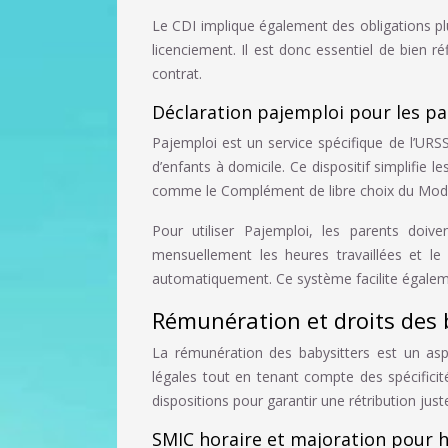
Le CDI implique également des obligations 
licenciement. Il est donc essentiel de bien 
contrat.
Déclaration pajemploi pour les p
Pajemploi est un service spécifique de l’UR
d’enfants à domicile. Ce dispositif simplifie
comme le Complément de libre choix du Mod
Pour utiliser Pajemploi, les parents doive
mensuellement les heures travaillées et le s
automatiquement. Ce système facilite également
Rémunération et droits des 
La rémunération des babysitters est un aspec
légales tout en tenant compte des spécificit
dispositions pour garantir une rétribution just
SMIC horaire et majoration pour 