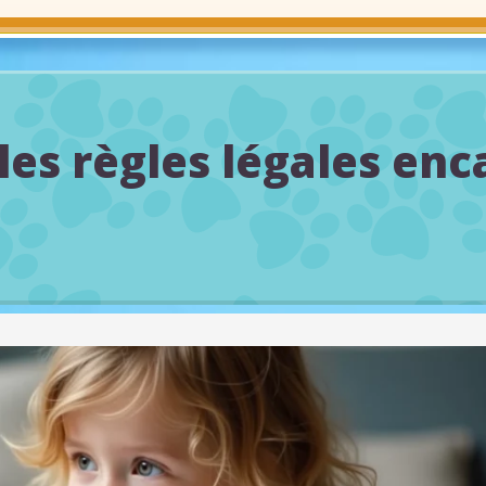
les règles légales enc