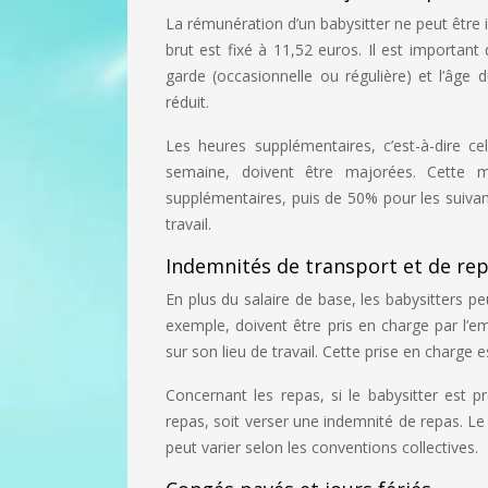
La rémunération d’un babysitter ne peut être 
brut est fixé à 11,52 euros. Il est importan
garde (occasionnelle ou régulière) et l’âge 
réduit.
Les heures supplémentaires, c’est-à-dire ce
semaine, doivent être majorées. Cette 
supplémentaires, puis de 50% pour les suivant
travail.
Indemnités de transport et de re
En plus du salaire de base, les babysitters pe
exemple, doivent être pris en charge par l’e
sur son lieu de travail. Cette prise en charge
Concernant les repas, si le babysitter est p
repas, soit verser une indemnité de repas. Le
peut varier selon les conventions collectives.