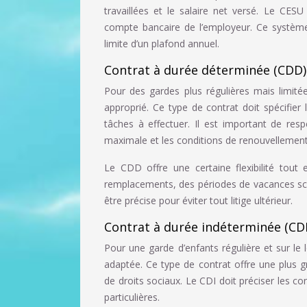
travaillées et le salaire net versé. Le CESU
compte bancaire de l’employeur. Ce systèm
limite d’un plafond annuel.
Contrat à durée déterminée (CDD)
Pour des gardes plus régulières mais limit
approprié. Ce type de contrat doit spécifier 
tâches à effectuer. Il est important de re
maximale et les conditions de renouvellement
Le CDD offre une certaine flexibilité tout 
remplacements, des périodes de vacances scol
être précise pour éviter tout litige ultérieur.
Contrat à durée indéterminée (CDI
Pour une garde d’enfants régulière et sur le 
adaptée. Ce type de contrat offre une plus g
de droits sociaux. Le CDI doit préciser les con
particulières.