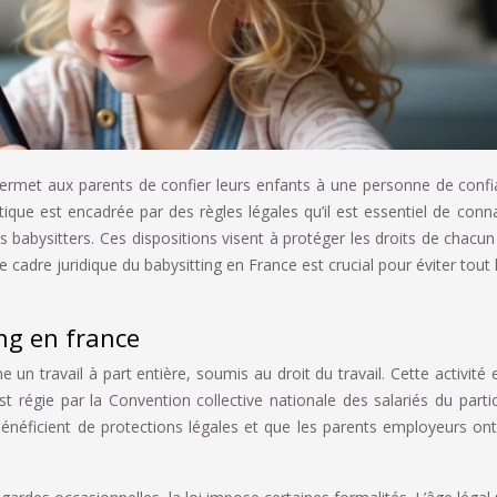
 permet aux parents de confier leurs enfants à une personne de conf
que est encadrée par des règles légales qu’il est essentiel de conna
 babysitters. Ces dispositions visent à protéger les droits de chacun
 cadre juridique du babysitting en France est crucial pour éviter tout l
ng en france
un travail à part entière, soumis au droit du travail. Cette activité 
t régie par la Convention collective nationale des salariés du partic
 bénéficient de protections légales et que les parents employeurs on