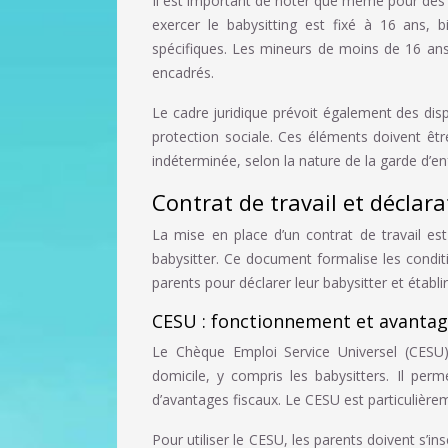
Il est important de noter que même pour des g
exercer le babysitting est fixé à 16 ans, 
spécifiques. Les mineurs de moins de 16 ans n
encadrés.
Le cadre juridique prévoit également des disp
protection sociale. Ces éléments doivent êtr
indéterminée, selon la nature de la garde d’en
Contrat de travail et déclar
La mise en place d’un contrat de travail est
babysitter. Ce document formalise les conditi
parents pour déclarer leur babysitter et établi
CESU : fonctionnement et avantag
Le Chèque Emploi Service Universel (CESU)
domicile, y compris les babysitters. Il perm
d’avantages fiscaux. Le CESU est particulièr
Pour utiliser le CESU, les parents doivent s’ins