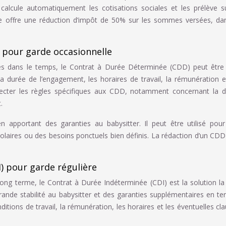
 calcule automatiquement les cotisations sociales et les prélève s
e offre une réduction d’impôt de 50% sur les sommes versées, da
 pour garde occasionnelle
ées dans le temps, le Contrat à Durée Déterminée (CDD) peut être
la durée de l’engagement, les horaires de travail, la rémunération e
specter les règles spécifiques aux CDD, notamment concernant la 
.
en apportant des garanties au babysitter. Il peut être utilisé pou
aires ou des besoins ponctuels bien définis. La rédaction d’un CDD
) pour garde régulière
long terme, le Contrat à Durée Indéterminée (CDI) est la solution la
rande stabilité au babysitter et des garanties supplémentaires en t
ditions de travail, la rémunération, les horaires et les éventuelles cl