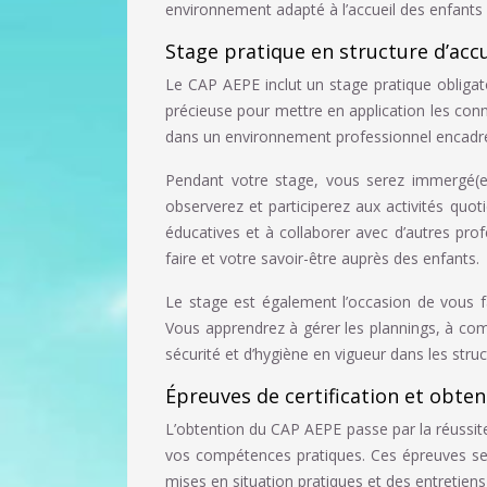
environnement adapté à l’accueil des enfants 
Stage pratique en structure d’accu
Le CAP AEPE inclut un stage pratique obliga
précieuse pour mettre en application les co
dans un environnement professionnel encadr
Pendant votre stage, vous serez immergé(e) 
observerez et participerez aux activités quot
éducatives et à collaborer avec d’autres pro
faire et votre savoir-être auprès des enfants.
Le stage est également l’occasion de vous fa
Vous apprendrez à gérer les plannings, à com
sécurité et d’hygiène en vigueur dans les struc
Épreuves de certification et obte
L’obtention du CAP AEPE passe par la réussite
vos compétences pratiques. Ces épreuves se
mises en situation pratiques et des entretiens