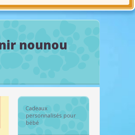
enir nounou
Cadeaux
personnalisés pour
bébé