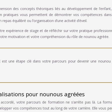
ension des concepts théoriques liés au développement de l’enfant,
tion pratiques vous permettent de démontrer vos compétences dan
repas équilibré ou l’organisation d’une activité d’éveil.
otre expérience de stage et de réfléchir sur votre pratique professionn
otre motivation et votre compréhension du rôle de nounou agréée.
 est une étape clé dans votre parcours pour devenir une nounou
alisations pour nounous agréées
accordé, votre parcours de formation ne s’arrête pas là. La form
velopper vos compétences tout au long de votre carrière. Elle vous p