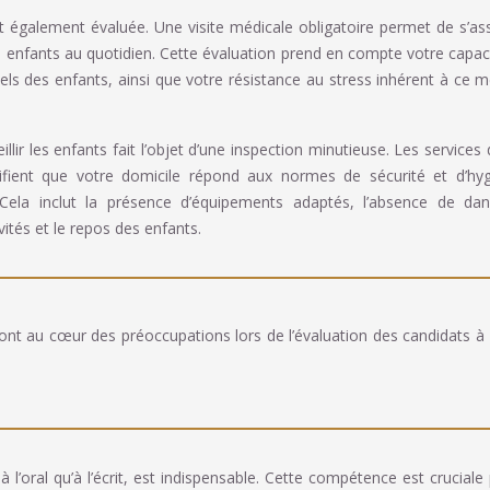
 également évaluée. Une visite médicale obligatoire permet de s’as
enfants au quotidien. Cette évaluation prend en compte votre capac
s des enfants, ainsi que votre résistance au stress inhérent à ce m
ir les enfants fait l’objet d’une inspection minutieuse. Les services 
érifient que votre domicile répond aux normes de sécurité et d’hy
 Cela inclut la présence d’équipements adaptés, l’absence de da
vités et le repos des enfants.
sont au cœur des préoccupations lors de l’évaluation des candidats à
 à l’oral qu’à l’écrit, est indispensable. Cette compétence est cruciale