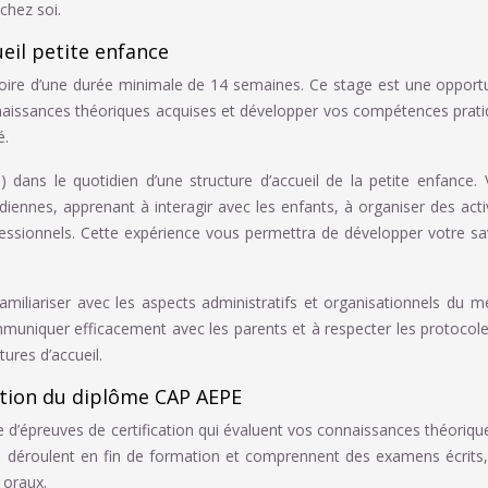
chez soi.
eil petite enfance
toire d’une durée minimale de 14 semaines. Ce stage est une opport
nnaissances théoriques acquises et développer vos compétences prat
é.
dans le quotidien d’une structure d’accueil de la petite enfance.
idiennes, apprenant à interagir avec les enfants, à organiser des acti
fessionnels. Cette expérience vous permettra de développer votre sa
miliariser avec les aspects administratifs et organisationnels du mé
muniquer efficacement avec les parents et à respecter les protocol
tures d’accueil.
ntion du diplôme CAP AEPE
 d’épreuves de certification qui évaluent vos connaissances théoriqu
 déroulent en fin de formation et comprennent des examens écrits
 oraux.