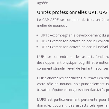
agréée.
Unités professionnelles UP1, UP2
Le CAP AEPE se compose de trois unités pro
métier de nounou :
UP1 : Accompagner le développement du j
UP2 : Exercer son activité en accueil collecti
UP3 : Exercer son activité en accueil individ
L’UP1 se concentre sur les aspects fondame
développement physique, cognitif et émotion
comment stimuler l’éveil de l’enfant, favoris
L’UP2 aborde les spécificités du travail en s
votre rôle de nounou soit principalement in
travail en équipe et l’organisation d’activités 
L’UP3 est particulièrement pertinente pour l
domicile, couvrant des aspects tels que la r