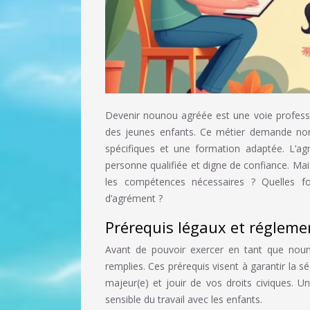
Devenir nounou agréée est une voie professio
des jeunes enfants. Ce métier demande no
spécifiques et une formation adaptée. L’ag
personne qualifiée et digne de confiance. Mai
les compétences nécessaires ? Quelles f
d’agrément ?
Prérequis légaux et réglem
Avant de pouvoir exercer en tant que nouno
remplies. Ces prérequis visent à garantir la sé
majeur(e) et jouir de vos droits civiques. U
sensible du travail avec les enfants.