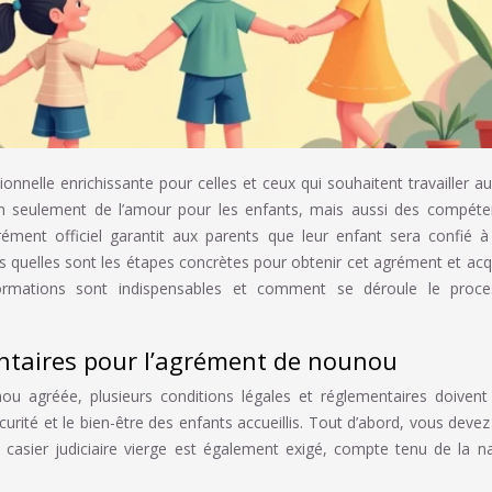
nnelle enrichissante pour celles et ceux qui souhaitent travailler a
n seulement de l’amour pour les enfants, mais aussi des compéte
rément officiel garantit aux parents que leur enfant sera confié 
s quelles sont les étapes concrètes pour obtenir cet agrément et acq
ormations sont indispensables et comment se déroule le proce
entaires pour l’agrément de nounou
u agréée, plusieurs conditions légales et réglementaires doivent
curité et le bien-être des enfants accueillis. Tout d’abord, vous devez
n casier judiciaire vierge est également exigé, compte tenu de la n