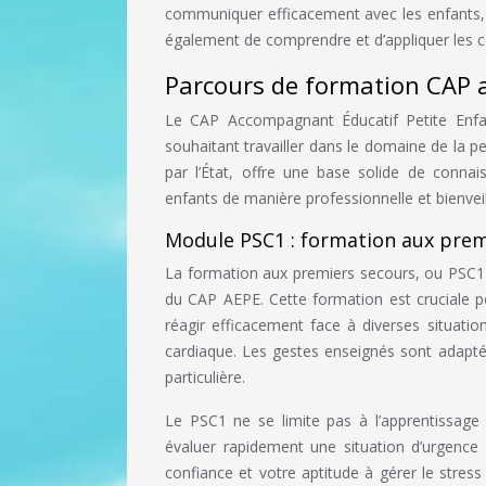
communiquer efficacement avec les enfants, l
également de comprendre et d’appliquer les 
Parcours de formation CAP 
Le CAP Accompagnant Éducatif Petite Enfa
souhaitant travailler dans le domaine de la 
par l’État, offre une base solide de conna
enfants de manière professionnelle et bienveil
Module PSC1 : formation aux prem
La formation aux premiers secours, ou PSC1 
du CAP AEPE. Cette formation est cruciale p
réagir efficacement face à diverses situatio
cardiaque. Les gestes enseignés sont adapté
particulière.
Le PSC1 ne se limite pas à l’apprentissage
évaluer rapidement une situation d’urgence 
confiance et votre aptitude à gérer le stress