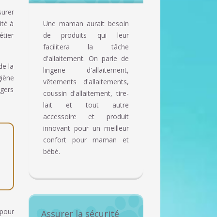
surer
ité à
Une maman aurait besoin
étier
de produits qui leur
facilitera la tâche
d'allaitement. On parle de
de la
lingerie d'allaitement,
giène
vêtements d'allaitements,
ngers
coussin d'allaitement, tire-
lait et tout autre
accessoire et produit
innovant pour un meilleur
confort pour maman et
bébé.
 pour
Assurer la sécurité