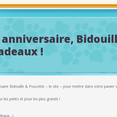
 anniversaire, Bidouil
adeaux !
saire Bidouille & Poucette – le site – pour mettre dans votre panier 
ur les petits et pour les plus grands !
!
adeaux…)