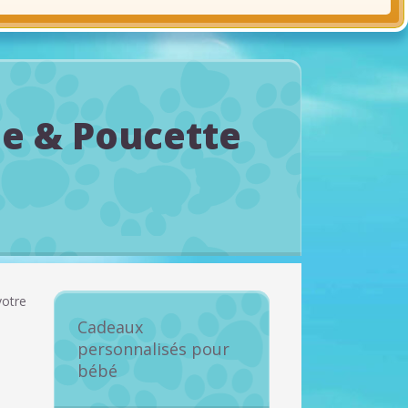
le & Poucette
votre
Cadeaux
personnalisés pour
bébé