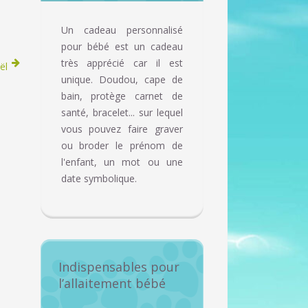
Un cadeau personnalisé
pour bébé est un cadeau
très apprécié car il est
ël
unique. Doudou, cape de
bain, protège carnet de
santé, bracelet... sur lequel
vous pouvez faire graver
ou broder le prénom de
l'enfant, un mot ou une
date symbolique.
Indispensables pour
l’allaitement bébé