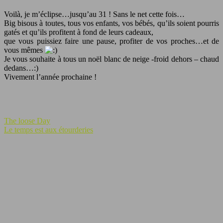
Voilà, je m’éclipse…jusqu’au 31 ! Sans le net cette fois…
Big bisous à toutes, tous vos enfants, vos bébés, qu’ils soient pourris
gatés et qu’ils profitent à fond de leurs cadeaux,
que vous puissiez faire une pause, profiter de vos proches…et de
vous mêmes
Je vous souhaite à tous un noël blanc de neige -froid dehors – chaud
dedans…:)
Vivement l’année prochaine !
The loose Day
Le temps est aux étourderies