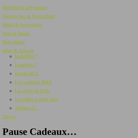
Mobilier & Décoration
Premier âge & Puériculture
Mode & Accessoires
Jeux & Jouets
Babysitting
Idées & Astuces
koakèldiz ?
Koakifon ?
Kopin des L
Les coulisses B&P
Les idées de Zelle
Les ptites L entre elles
Tribune 2L
Divers
Pause Cadeaux…