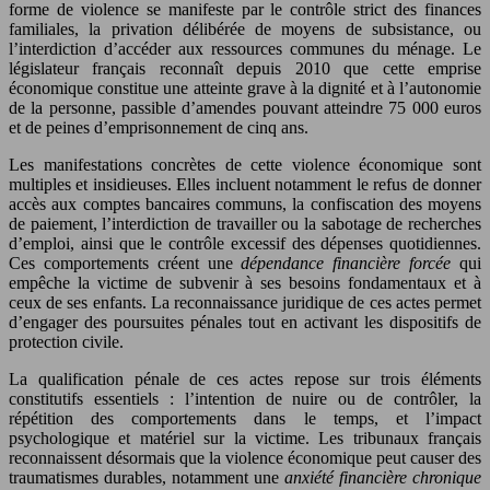
forme de violence se manifeste par le contrôle strict des finances
familiales, la privation délibérée de moyens de subsistance, ou
l’interdiction d’accéder aux ressources communes du ménage. Le
législateur français reconnaît depuis 2010 que cette emprise
économique constitue une atteinte grave à la dignité et à l’autonomie
de la personne, passible d’amendes pouvant atteindre 75 000 euros
et de peines d’emprisonnement de cinq ans.
Les manifestations concrètes de cette violence économique sont
multiples et insidieuses. Elles incluent notamment le refus de donner
accès aux comptes bancaires communs, la confiscation des moyens
de paiement, l’interdiction de travailler ou la sabotage de recherches
d’emploi, ainsi que le contrôle excessif des dépenses quotidiennes.
Ces comportements créent une
dépendance financière forcée
qui
empêche la victime de subvenir à ses besoins fondamentaux et à
ceux de ses enfants. La reconnaissance juridique de ces actes permet
d’engager des poursuites pénales tout en activant les dispositifs de
protection civile.
La qualification pénale de ces actes repose sur trois éléments
constitutifs essentiels : l’intention de nuire ou de contrôler, la
répétition des comportements dans le temps, et l’impact
psychologique et matériel sur la victime. Les tribunaux français
reconnaissent désormais que la violence économique peut causer des
traumatismes durables, notamment une
anxiété financière chronique