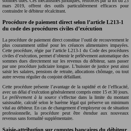
sommes dues. Ces mécanismes juridiques, renforcés par la loi du 23
mars 2019, offrent des outils particulièrement efficaces pour
contraindre le débiteur récalcitrant.
Procédure de paiement direct selon l’article L213-1
du code des procédures civiles d’exécution
La procédure de paiement direct constitue l’outil de recouvrement le
plus couramment utilisé pour les créances alimentaires impayées.
Cette procédure, régie par l’article L213-1 du Code des procédures
civiles d’exécution, permet d’obtenir le prélèvement automatique des
sommes dues directement sur les revenus du débiteur, sans passer
par une procédure judiciaire longue. L’huissier de justice peut ainsi
saisir les salaires, pensions de retraite, allocations chômage, ou tout
autre revenu régulier du conjoint défaillant.
Cette procédure présente l’avantage de la rapidité et de l’efficacité,
avec un délai d’exécution généralement compris entre 15 et 30 jours.
Le
prélèvement à la source
s’effectue dans la limite du montant
saisissable, calculé selon le barème légal qui préserve un minimum
vital au débiteur. En cas de changement d’employeur ou de situation
professionnelle, la procédure peut être étendue aux nouveaux
revenus sans formalité supplémentaire.
Saisie-attribution sur comptes bancaires du débiteur