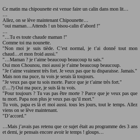
Ce matin ma chipounette est venue faire un calin dans mon lit…
…
Allez, on se lève maintenant Chipounette…
oui maman…Attends ! un bisou-calin d’abord !
…
…Tu es toute chaude maman !
Comme toi ma nounette.
Non moi je suis tiède. C’est normal, je t’ai donné tout mon
chaud…et mon froid aussi.
…Maman ? je t’aime beaucoup beaucoup tu sais.
Oui mon Chounou, moi aussi je t’aime beaucoup beaucoup.
Je t’aime vraiment très fort. Je veux pas que tu disparaisse. Jamais.
Mais non ma puce, tu vois je serais là toujours.
Je veux pas que tu sois morte. Parce que je t’aime très fort.
(!…?) Oui ma puce, je suis là tu vois.
Pour toujours ? Tu vas pas être morte ? Parce que je veux pas que
tu mort. Papa non plus je veux pas qu’il mort.
Tu vois, papa es là et moi aussi. tous les jours, tout le temps. Allez
viens on se lève maintenant.
D’accord.
…Mais j’avais pas retenu que ce sujet était au programme des 3 ans
et demi, je pensais encore avoir le temps ! gloups…