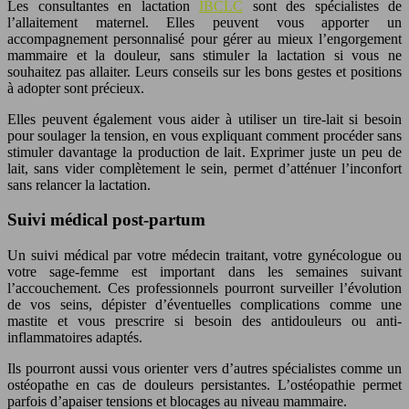
Les consultantes en lactation
IBCLC
sont des spécialistes de
l’allaitement maternel. Elles peuvent vous apporter un
accompagnement personnalisé pour gérer au mieux l’engorgement
mammaire et la douleur, sans stimuler la lactation si vous ne
souhaitez pas allaiter. Leurs conseils sur les bons gestes et positions
à adopter sont précieux.
Elles peuvent également vous aider à utiliser un tire-lait si besoin
pour soulager la tension, en vous expliquant comment procéder sans
stimuler davantage la production de lait. Exprimer juste un peu de
lait, sans vider complètement le sein, permet d’atténuer l’inconfort
sans relancer la lactation.
Suivi médical post-partum
Un suivi médical par votre médecin traitant, votre gynécologue ou
votre sage-femme est important dans les semaines suivant
l’accouchement. Ces professionnels pourront surveiller l’évolution
de vos seins, dépister d’éventuelles complications comme une
mastite et vous prescrire si besoin des antidouleurs ou anti-
inflammatoires adaptés.
Ils pourront aussi vous orienter vers d’autres spécialistes comme un
ostéopathe en cas de douleurs persistantes. L’ostéopathie permet
parfois d’apaiser tensions et blocages au niveau mammaire.