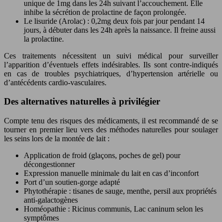
unique de 1mg dans les 24h suivant l’accouchement. Elle
inhibe la sécrétion de prolactine de façon prolongée.
Le lisuride (Arolac) : 0,2mg deux fois par jour pendant 14
jours, à débuter dans les 24h après la naissance. Il freine aussi
la prolactine.
Ces traitements nécessitent un suivi médical pour surveiller
l’apparition d’éventuels effets indésirables. Ils sont contre-indiqués
en cas de troubles psychiatriques, d’hypertension artérielle ou
d’antécédents cardio-vasculaires.
Des alternatives naturelles à privilégier
Compte tenu des risques des médicaments, il est recommandé de se
tourner en premier lieu vers des méthodes naturelles pour soulager
les seins lors de la montée de lait :
Application de froid (glaçons, poches de gel) pour
décongestionner
Expression manuelle minimale du lait en cas d’inconfort
Port d’un soutien-gorge adapté
Phytothérapie : tisanes de sauge, menthe, persil aux propriétés
anti-galactogènes
Homéopathie : Ricinus communis, Lac caninum selon les
symptômes