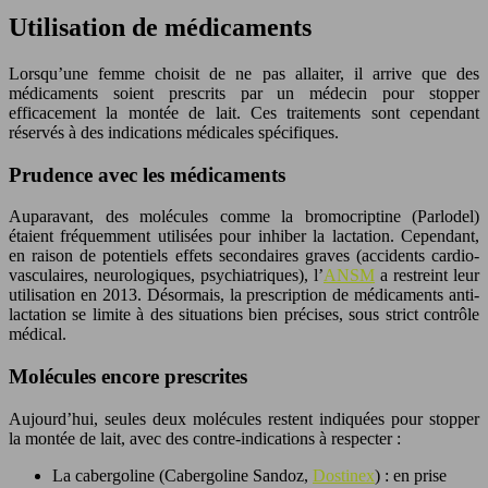
Utilisation de médicaments
Lorsqu’une femme choisit de ne pas allaiter, il arrive que des
médicaments soient prescrits par un médecin pour stopper
efficacement la montée de lait. Ces traitements sont cependant
réservés à des indications médicales spécifiques.
Prudence avec les médicaments
Auparavant, des molécules comme la bromocriptine (Parlodel)
étaient fréquemment utilisées pour inhiber la lactation. Cependant,
en raison de potentiels effets secondaires graves (accidents cardio-
vasculaires, neurologiques, psychiatriques), l’
ANSM
a restreint leur
utilisation en 2013. Désormais, la prescription de médicaments anti-
lactation se limite à des situations bien précises, sous strict contrôle
médical.
Molécules encore prescrites
Aujourd’hui, seules deux molécules restent indiquées pour stopper
la montée de lait, avec des contre-indications à respecter :
La cabergoline (Cabergoline Sandoz,
Dostinex
) : en prise