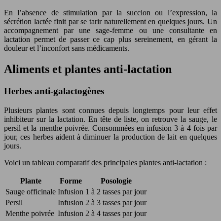
En l’absence de stimulation par la succion ou l’expression, la
sécrétion lactée finit par se tarir naturellement en quelques jours. Un
accompagnement par une sage-femme ou une consultante en
lactation permet de passer ce cap plus sereinement, en gérant la
douleur et l’inconfort sans médicaments.
Aliments et plantes anti-lactation
Herbes anti-galactogènes
Plusieurs plantes sont connues depuis longtemps pour leur effet
inhibiteur sur la lactation. En tête de liste, on retrouve la sauge, le
persil et la menthe poivrée. Consommées en infusion 3 à 4 fois par
jour, ces herbes aident à diminuer la production de lait en quelques
jours.
Voici un tableau comparatif des principales plantes anti-lactation :
Plante
Forme
Posologie
Sauge officinale
Infusion
1 à 2 tasses par jour
Persil
Infusion
2 à 3 tasses par jour
Menthe poivrée
Infusion
2 à 4 tasses par jour