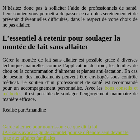
N’hésitez donc pas à solliciter l’aide de professionnels de santé.
Leur soutien vous permettra de passer ce cap plus sereinement et de
prévenir d’éventuelles difficultés, dans le respect de votre choix de
ne pas allaiter.
L’essentiel à retenir pour soulager la
montée de lait sans allaiter
Gérer la montée de lait sans allaiter est possible grâce à diverses
techniques naturelles comme l’application de froid, les feuilles de
chou ou la consommation d’aliments et plantes anti-lactation. En cas
de besoin, des médicaments peuvent être envisagés sous contrôle
médical. Le soutien d’un professionnel de santé est recommandé
pour un accompagnement personnalisé. Avec les
bons conseils et
méthodes
, il est possible de soulager l’engorgement mammaire de
manière efficace.
Réalisé par Amandine
Garde alternée pour nourrisson : ce que dit la loi
JAF sans avocat : guide complet pour se défendre seul devant le
juge aux affaires familiales