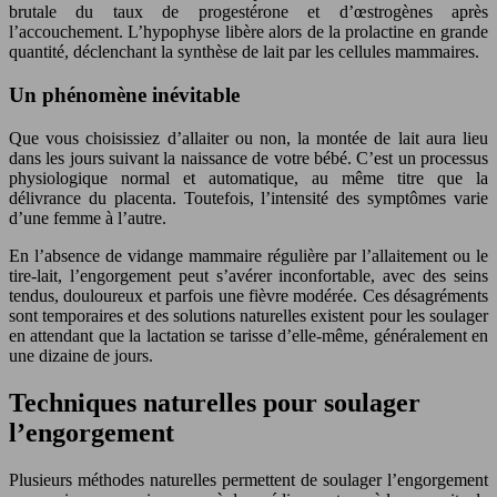
brutale du taux de progestérone et d’œstrogènes après
l’accouchement. L’hypophyse libère alors de la prolactine en grande
quantité, déclenchant la synthèse de lait par les cellules mammaires.
Un phénomène inévitable
Que vous choisissiez d’allaiter ou non, la montée de lait aura lieu
dans les jours suivant la naissance de votre bébé. C’est un processus
physiologique normal et automatique, au même titre que la
délivrance du placenta. Toutefois, l’intensité des symptômes varie
d’une femme à l’autre.
En l’absence de vidange mammaire régulière par l’allaitement ou le
tire-lait, l’engorgement peut s’avérer inconfortable, avec des seins
tendus, douloureux et parfois une fièvre modérée. Ces désagréments
sont temporaires et des solutions naturelles existent pour les soulager
en attendant que la lactation se tarisse d’elle-même, généralement en
une dizaine de jours.
Techniques naturelles pour soulager
l’engorgement
Plusieurs méthodes naturelles permettent de soulager l’engorgement