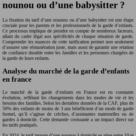
nounou ou d’une babysitter ?
La fixation du tarif d’une nounou ou d’une babysitter est une étape
cruciale pour les parents et les professionnels de la garde d’enfants.
Ce processus implique de prendre en compte de nombreux facteurs,
allant du cadre légal aux spécificités de chaque situation de garde.
Comprendre les nuances de cette tarification permet non seulement
d’assurer une rémunération juste, mais aussi de garantir une relation
de confiance durable entre les familles et les personnes chargées de
la garde de leurs enfants.
Analyse du marché de la garde d’enfants
en france
Le marché de la garde d’enfants en France est en constante
évolution, reflétant les changements dans les modes de vie et les
besoins des familles. Selon les dernières données de la CAF, plus de
50% des enfants de moins de 3 ans bénéficient d’un mode de garde
formel, qu’il s’agisse de crèches, d’assistantes maternelles ou de
gardes à domicile. Cette demande croissante a un impact direct sur
les tarifs pratiqués.
En 2024, le tarif moyen d’une nounou à domicile se situe entre 10 et