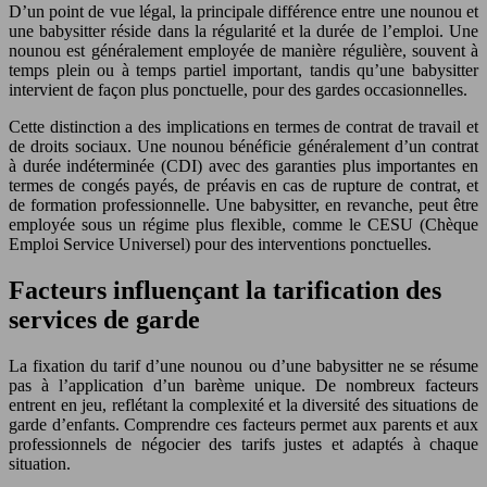
D’un point de vue légal, la principale différence entre une nounou et
une babysitter réside dans la régularité et la durée de l’emploi. Une
nounou est généralement employée de manière régulière, souvent à
temps plein ou à temps partiel important, tandis qu’une babysitter
intervient de façon plus ponctuelle, pour des gardes occasionnelles.
Cette distinction a des implications en termes de contrat de travail et
de droits sociaux. Une nounou bénéficie généralement d’un contrat
à durée indéterminée (CDI) avec des garanties plus importantes en
termes de congés payés, de préavis en cas de rupture de contrat, et
de formation professionnelle. Une babysitter, en revanche, peut être
employée sous un régime plus flexible, comme le CESU (Chèque
Emploi Service Universel) pour des interventions ponctuelles.
Facteurs influençant la tarification des
services de garde
La fixation du tarif d’une nounou ou d’une babysitter ne se résume
pas à l’application d’un barème unique. De nombreux facteurs
entrent en jeu, reflétant la complexité et la diversité des situations de
garde d’enfants. Comprendre ces facteurs permet aux parents et aux
professionnels de négocier des tarifs justes et adaptés à chaque
situation.