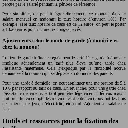
perçue par le salarié pendant la période de référence.
Pour simplifier, on peut intégrer directement ce montant dans le
salaire mensuel en majorant le taux horaire d’environ 10%. Par
exemple, si le taux horaire de base est de 12 euros, on peut le porter
à 13,20 euros pour inclure les congés payés.
Ajustements selon le mode de garde (à domicile vs
chez la nounou)
Le lieu de garde influence également le tarif. Une garde à domicile
implique généralement un tarif plus élevé qu’une garde chez
l’assistante maternelle. Cela s’explique par la flexibilité accrue
demandée à la nounou qui se déplace au domicile des parents.
Pour une garde à domicile, on peut appliquer une majoration de 5 à
10% par rapport au tarif de base. En revanche, pour une garde chez
l’assistante maternelle, le tarif peut être légèrement inférieur, mais il
faut prendre en compte les indemnités d’entretien (couvrant les frais
de matériel, de jeux, d’électricité, etc.) qui s’ajoutent au salaire de
base.
Outils et ressources pour la fixation des