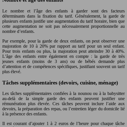
Le nombre et l’âge des enfants à garder sont des facteurs
déterminants dans la fixation du tarif. Généralement, la garde de
plusieurs enfants justifie une augmentation du tarif horaire, bien que
cette augmentation ne soit pas nécessairement proportionnelle au
nombre d’enfants.
Par exemple, pour la garde de deux enfants, on peut observer une
majoration de 10 à 20% par rapport au tarif pour un seul enfant.
Pour trois enfants ou plus, la majoration peut atteindre 30 à 40%.
L’âge des enfants entre également en compte : la garde de très
jeunes enfants (moins de 3 ans) ou de bébés demande plus
d’attention et de compétences spécifiques, justifiant souvent un tarif
plus élevé.
Tâches supplémentaires (devoirs, cuisine, ménage)
Les tâches supplémentaires confiées à la nounou ou à la babysitter
au-delà de la simple garde des enfants peuvent justifier une
rémunération plus élevée. Ces tâches peuvent inclure l’aide aux
devoirs, la préparation des repas, ou l’entretien léger du domicile lié
à la présence des enfants.
Il est courant d’ajouter 1 à 2 euros de l’heure pour chaque tâche