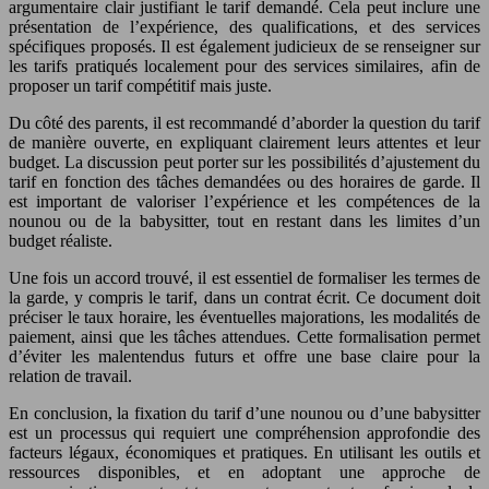
argumentaire clair justifiant le tarif demandé. Cela peut inclure une
présentation de l’expérience, des qualifications, et des services
spécifiques proposés. Il est également judicieux de se renseigner sur
les tarifs pratiqués localement pour des services similaires, afin de
proposer un tarif compétitif mais juste.
Du côté des parents, il est recommandé d’aborder la question du tarif
de manière ouverte, en expliquant clairement leurs attentes et leur
budget. La discussion peut porter sur les possibilités d’ajustement du
tarif en fonction des tâches demandées ou des horaires de garde. Il
est important de valoriser l’expérience et les compétences de la
nounou ou de la babysitter, tout en restant dans les limites d’un
budget réaliste.
Une fois un accord trouvé, il est essentiel de formaliser les termes de
la garde, y compris le tarif, dans un contrat écrit. Ce document doit
préciser le taux horaire, les éventuelles majorations, les modalités de
paiement, ainsi que les tâches attendues. Cette formalisation permet
d’éviter les malentendus futurs et offre une base claire pour la
relation de travail.
En conclusion, la fixation du tarif d’une nounou ou d’une babysitter
est un processus qui requiert une compréhension approfondie des
facteurs légaux, économiques et pratiques. En utilisant les outils et
ressources disponibles, et en adoptant une approche de