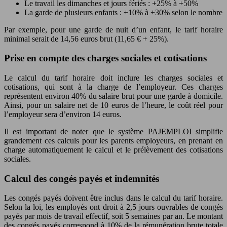
Le travail les dimanches et jours fériés : +25% à +50%
La garde de plusieurs enfants : +10% à +30% selon le nombre
Par exemple, pour une garde de nuit d’un enfant, le tarif horaire
minimal serait de 14,56 euros brut (11,65 € + 25%).
Prise en compte des charges sociales et cotisations
Le calcul du tarif horaire doit inclure les charges sociales et
cotisations, qui sont à la charge de l’employeur. Ces charges
représentent environ 40% du salaire brut pour une garde à domicile.
Ainsi, pour un salaire net de 10 euros de l’heure, le coût réel pour
l’employeur sera d’environ 14 euros.
Il est important de noter que le système PAJEMPLOI simplifie
grandement ces calculs pour les parents employeurs, en prenant en
charge automatiquement le calcul et le prélèvement des cotisations
sociales.
Calcul des congés payés et indemnités
Les congés payés doivent être inclus dans le calcul du tarif horaire.
Selon la loi, les employés ont droit à 2,5 jours ouvrables de congés
payés par mois de travail effectif, soit 5 semaines par an. Le montant
des congés payés correspond à 10% de la rémunération brute totale