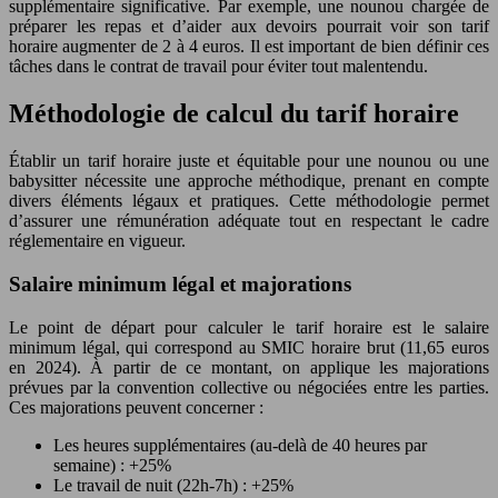
supplémentaire significative. Par exemple, une nounou chargée de
préparer les repas et d’aider aux devoirs pourrait voir son tarif
horaire augmenter de 2 à 4 euros. Il est important de bien définir ces
tâches dans le contrat de travail pour éviter tout malentendu.
Méthodologie de calcul du tarif horaire
Établir un tarif horaire juste et équitable pour une nounou ou une
babysitter nécessite une approche méthodique, prenant en compte
divers éléments légaux et pratiques. Cette méthodologie permet
d’assurer une rémunération adéquate tout en respectant le cadre
réglementaire en vigueur.
Salaire minimum légal et majorations
Le point de départ pour calculer le tarif horaire est le salaire
minimum légal, qui correspond au SMIC horaire brut (11,65 euros
en 2024). À partir de ce montant, on applique les majorations
prévues par la convention collective ou négociées entre les parties.
Ces majorations peuvent concerner :
Les heures supplémentaires (au-delà de 40 heures par
semaine) : +25%
Le travail de nuit (22h-7h) : +25%