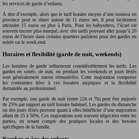
les services de garde d’enfants.
À titre d’exemple, alors que le tarif horaire moyen d’une nounou en
province peut se situer autour de 11 euros net, il peut facilement
atteindre 15 euros ou plus à Paris. Pour les babysitters, l’écart est
souvent encore plus marqué, avec des tarifs pouvant aller jusqu’à 20
euros de l’heure dans certains quartiers parisiens pour des gardes en
soirée ou le week-end.
Horaires et flexibilité (garde de nuit, weekends)
Les horaires de garde influencent considérablement les tarifs. Les
gardes en soirée, de nuit, ou pendant les weekends et jours fériés
sont généralement mieux rémunérées. Cette majoration compense
les contraintes liées à ces horaires atypiques et la flexibilité
demandée au professionnel.
Par exemple, une garde de nuit (entre 22h et 7h) peut être majorée
de 25% par rapport au tarif horaire habituel. Les gardes du dimanche
ou des jours fériés peuvent quant à elles bénéficier d’une majoration
allant de 25 à 50%. Ces majorations sont souvent négociées entre les
parties, en tenant compte des pratiques locales et des besoins
spécifiques de la famille.
Nombre et âge des enfants