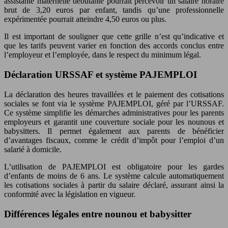
assistante maternelle débutante pourrait percevoir un salaire horaire
brut de 3,20 euros par enfant, tandis qu’une professionnelle
expérimentée pourrait atteindre 4,50 euros ou plus.
Il est important de souligner que cette grille n’est qu’indicative et
que les tarifs peuvent varier en fonction des accords conclus entre
l’employeur et l’employée, dans le respect du minimum légal.
Déclaration URSSAF et système PAJEMPLOI
La déclaration des heures travaillées et le paiement des cotisations
sociales se font via le système PAJEMPLOI, géré par l’URSSAF.
Ce système simplifie les démarches administratives pour les parents
employeurs et garantit une couverture sociale pour les nounous et
babysitters. Il permet également aux parents de bénéficier
d’avantages fiscaux, comme le crédit d’impôt pour l’emploi d’un
salarié à domicile.
L’utilisation de PAJEMPLOI est obligatoire pour les gardes
d’enfants de moins de 6 ans. Le système calcule automatiquement
les cotisations sociales à partir du salaire déclaré, assurant ainsi la
conformité avec la législation en vigueur.
Différences légales entre nounou et babysitter