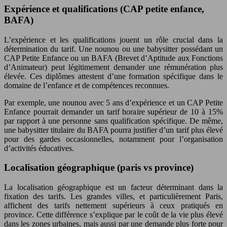
Expérience et qualifications (CAP petite enfance,
BAFA)
L’expérience et les qualifications jouent un rôle crucial dans la
détermination du tarif. Une nounou ou une babysitter possédant un
CAP Petite Enfance ou un BAFA (Brevet d’Aptitude aux Fonctions
d’Animateur) peut légitimement demander une rémunération plus
élevée. Ces diplômes attestent d’une formation spécifique dans le
domaine de l’enfance et de compétences reconnues.
Par exemple, une nounou avec 5 ans d’expérience et un CAP Petite
Enfance pourrait demander un tarif horaire supérieur de 10 à 15%
par rapport à une personne sans qualification spécifique. De même,
une babysitter titulaire du BAFA pourra justifier d’un tarif plus élevé
pour des gardes occasionnelles, notamment pour l’organisation
d’activités éducatives.
Localisation géographique (paris vs province)
La localisation géographique est un facteur déterminant dans la
fixation des tarifs. Les grandes villes, et particulièrement Paris,
affichent des tarifs nettement supérieurs à ceux pratiqués en
province. Cette différence s’explique par le coût de la vie plus élevé
dans les zones urbaines, mais aussi par une demande plus forte pour