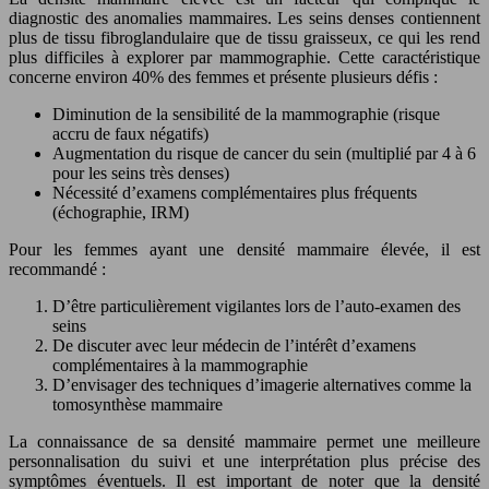
diagnostic des anomalies mammaires. Les seins denses contiennent
plus de tissu fibroglandulaire que de tissu graisseux, ce qui les rend
plus difficiles à explorer par mammographie. Cette caractéristique
concerne environ 40% des femmes et présente plusieurs défis :
Diminution de la sensibilité de la mammographie (risque
accru de faux négatifs)
Augmentation du risque de cancer du sein (multiplié par 4 à 6
pour les seins très denses)
Nécessité d’examens complémentaires plus fréquents
(échographie, IRM)
Pour les femmes ayant une densité mammaire élevée, il est
recommandé :
D’être particulièrement vigilantes lors de l’auto-examen des
seins
De discuter avec leur médecin de l’intérêt d’examens
complémentaires à la mammographie
D’envisager des techniques d’imagerie alternatives comme la
tomosynthèse mammaire
La connaissance de sa densité mammaire permet une meilleure
personnalisation du suivi et une interprétation plus précise des
symptômes éventuels. Il est important de noter que la densité