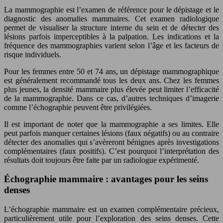
La mammographie est l’examen de référence pour le dépistage et le
diagnostic des anomalies mammaires. Cet examen radiologique
permet de visualiser la structure interne du sein et de détecter des
lésions parfois imperceptibles à la palpation. Les indications et la
fréquence des mammographies varient selon l’âge et les facteurs de
risque individuels.
Pour les femmes entre 50 et 74 ans, un dépistage mammographique
est généralement recommandé tous les deux ans. Chez les femmes
plus jeunes, la densité mammaire plus élevée peut limiter l’efficacité
de la mammographie. Dans ce cas, d’autres techniques d’imagerie
comme l’échographie peuvent être privilégiées.
Il est important de noter que la mammographie a ses limites. Elle
peut parfois manquer certaines lésions (faux négatifs) ou au contraire
détecter des anomalies qui s’avèreront bénignes après investigations
complémentaires (faux positifs). C’est pourquoi l’interprétation des
résultats doit toujours être faite par un radiologue expérimenté.
Échographie mammaire : avantages pour les seins
denses
L’échographie mammaire est un examen complémentaire précieux,
particulièrement utile pour l’exploration des seins denses. Cette