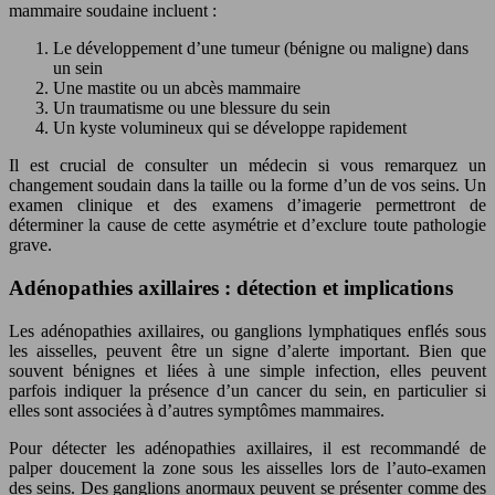
mammaire soudaine incluent :
Le développement d’une tumeur (bénigne ou maligne) dans
un sein
Une mastite ou un abcès mammaire
Un traumatisme ou une blessure du sein
Un kyste volumineux qui se développe rapidement
Il est crucial de consulter un médecin si vous remarquez un
changement soudain dans la taille ou la forme d’un de vos seins. Un
examen clinique et des examens d’imagerie permettront de
déterminer la cause de cette asymétrie et d’exclure toute pathologie
grave.
Adénopathies axillaires : détection et implications
Les adénopathies axillaires, ou ganglions lymphatiques enflés sous
les aisselles, peuvent être un signe d’alerte important. Bien que
souvent bénignes et liées à une simple infection, elles peuvent
parfois indiquer la présence d’un cancer du sein, en particulier si
elles sont associées à d’autres symptômes mammaires.
Pour détecter les adénopathies axillaires, il est recommandé de
palper doucement la zone sous les aisselles lors de l’auto-examen
des seins. Des ganglions anormaux peuvent se présenter comme des