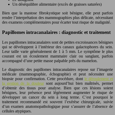
Un déséquilibre alimentaire (excès de graisses saturées)
Bien que la mastose fibrokystique soit bénigne, elle peut parfois
rendre l’interprétation des mammographies plus délicate, nécessitant
des examens complémentaires pour écarter tout risque de malignité.
Papillomes intracanalaires : diagnostic et traitement
Les papillomes intracanalaires sont de petites excroissances bénignes
qui se développent à l’intérieur des canaux galactophores du sein.
Leur taille varie généralement de 1 à 5 mm. Le symptôme le plus
courant est un écoulement mammaire clair ou sanglant, parfois
accompagné d’une petite masse palpable près du mamelon.
Le diagnostic des papillomes intracanalaires repose sur l’imagerie
médicale (mammographie, échographie) et peut nécessiter une
biopsie pour confirmation. Cette procédure, dont
le déroulement et
la gestion de la douleur
sont aujourd’hui bien maîtrisés, permet
d’obtenir des tissus pour analyse. Bien que ces lésions soient
bénignes, leur présence peut légèrement augmenter le risque de
développer un cancer du sein à long terme. C’est pourquoi le
traitement recommandé est souvent l’exérèse chirurgicale, suivie
d’un examen anatomopathologique pour s’assurer de l’absence de
cellules atypiques.