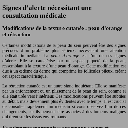
Signes d’alerte nécessitant une
consultation médicale
Modifications de la texture cutanée : peau d’orange
et rétraction
Certaines modifications de la peau du sein peuvent être des signes
précoces d’un problème plus sérieux, nécessitant une attention
médicale immédiate. La
peau d’orange
est l’un de ces signes
d’alerte. Elle se caractérise par un aspect piqueté de la peau,
ressemblant à la texture d’une peau d’orange. Cette modification est
due à un œdème du derme qui comprime les follicules pileux, créant
cet aspect caractéristique.
La rétraction cutanée est un autre signe inquiétant. Elle se manifeste
par un enfoncement ou un plissement de la peau du sein, comme si
elle était tirée vers l’intérieur. Ces modifications peuvent être subtiles
au début, mais deviennent plus évidentes avec le temps. Il est crucial
de consulter rapidement un médecin si vous observez l’un de ces
changements, car ils peuvent être associés à des tumeurs malignes
qui tirent sur les tissus environnants.
Écoulements mammaires anormaux : types et