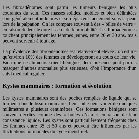
Les fibroadénomes sont parmi les tumeurs bénignes les plus
courantes du sein. Ces masses solides, mobiles et bien délimitées
sont généralement indolores et se déplacent facilement sous la peau
lors de la palpation. On les compare souvent à des « billes de verre »
en raison de leur texture lisse et de leur mobilité. Les fibroadénomes
touchent principalement les femmes jeunes, entre 20 et 30 ans, mais
peuvent survenir à tout âge.
La prévalence des fibroadénomes est relativement élevée : on estime
qu’environ 10% des femmes en développeront au cours de leur vie.
Bien que ces tumeurs soient bénignes, leur présence peut parfois
masquer d’autres anomalies plus sérieuses, d’où l’importance d’un
suivi médical régulier.
Kystes mammaires : formation et évolution
Les kystes mammaires sont des poches remplies de liquide qui se
forment dans le tissu mammaire. Leur taille peut varier de quelques
millimètres à plusieurs centimètres. Ces formations bénignes sont
souvent décrites comme des « bulles d’eau » en raison de leur
consistance liquide. Les kystes sont particulièrement fréquents chez
les femmes entre 35 et 50 ans et peuvent être influencés par les
fluctuations hormonales du cycle menstruel.