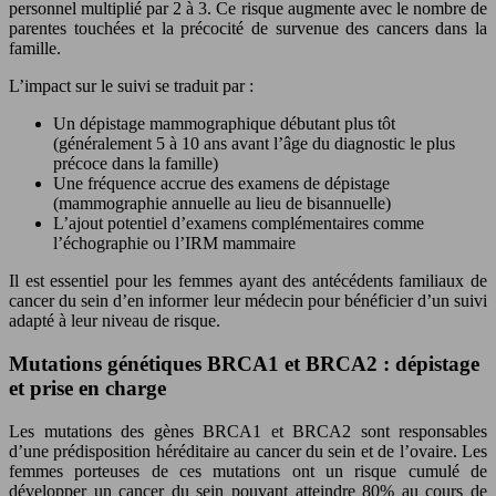
personnel multiplié par 2 à 3. Ce risque augmente avec le nombre de
parentes touchées et la précocité de survenue des cancers dans la
famille.
L’impact sur le suivi se traduit par :
Un dépistage mammographique débutant plus tôt
(généralement 5 à 10 ans avant l’âge du diagnostic le plus
précoce dans la famille)
Une fréquence accrue des examens de dépistage
(mammographie annuelle au lieu de bisannuelle)
L’ajout potentiel d’examens complémentaires comme
l’échographie ou l’IRM mammaire
Il est essentiel pour les femmes ayant des antécédents familiaux de
cancer du sein d’en informer leur médecin pour bénéficier d’un suivi
adapté à leur niveau de risque.
Mutations génétiques BRCA1 et BRCA2 : dépistage
et prise en charge
Les mutations des gènes BRCA1 et BRCA2 sont responsables
d’une prédisposition héréditaire au cancer du sein et de l’ovaire. Les
femmes porteuses de ces mutations ont un risque cumulé de
développer un cancer du sein pouvant atteindre 80% au cours de