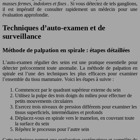
masses fermes, indolores et fixes
. Si vous détectez de tels ganglions,
il est impératif de consulter rapidement un médecin pour une
évaluation approfondie.
Techniques d’auto-examen et de
surveillance
Méthode de palpation en spirale : étapes détaillées
L’auto-examen régulier des seins est une pratique essentielle pour
détecter précocement toute anomalie. La méthode de palpation en
spirale est l’une des techniques les plus efficaces pour examiner
l’ensemble du tissu mammaire. Voici les étapes à suivre :
Commencez par le quadrant supérieur externe du sein
Utilisez la pulpe des trois doigts du milieu pour effectuer de
petits mouvements circulaires
Exercez trois niveaux de pression différents pour examiner les
tissus superficiels, intermédiaires et profonds
Déplacez-vous en spirale vers le mamelon, en couvrant toute
la surface du sein
Répétez le processus pour l’autre sein
Cette technique permet une exploration systématique et complète du