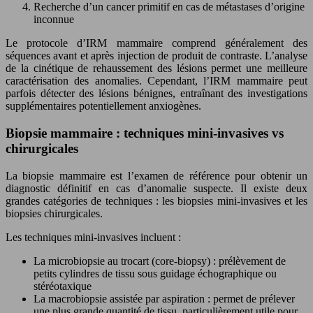
Recherche d’un cancer primitif en cas de métastases d’origine
inconnue
Le protocole d’IRM mammaire comprend généralement des
séquences avant et après injection de produit de contraste. L’analyse
de la cinétique de rehaussement des lésions permet une meilleure
caractérisation des anomalies. Cependant, l’IRM mammaire peut
parfois détecter des lésions bénignes, entraînant des investigations
supplémentaires potentiellement anxiogènes.
Biopsie mammaire : techniques mini-invasives vs
chirurgicales
La biopsie mammaire est l’examen de référence pour obtenir un
diagnostic définitif en cas d’anomalie suspecte. Il existe deux
grandes catégories de techniques : les biopsies mini-invasives et les
biopsies chirurgicales.
Les techniques mini-invasives incluent :
La microbiopsie au trocart (core-biopsy) : prélèvement de
petits cylindres de tissu sous guidage échographique ou
stéréotaxique
La macrobiopsie assistée par aspiration : permet de prélever
une plus grande quantité de tissu, particulièrement utile pour