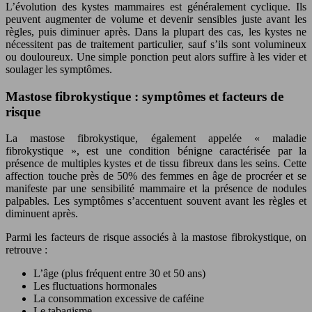
L’évolution des kystes mammaires est généralement cyclique. Ils
peuvent augmenter de volume et devenir sensibles juste avant les
règles, puis diminuer après. Dans la plupart des cas, les kystes ne
nécessitent pas de traitement particulier, sauf s’ils sont volumineux
ou douloureux. Une simple ponction peut alors suffire à les vider et
soulager les symptômes.
Mastose fibrokystique : symptômes et facteurs de
risque
La mastose fibrokystique, également appelée « maladie
fibrokystique », est une condition bénigne caractérisée par la
présence de multiples kystes et de tissu fibreux dans les seins. Cette
affection touche près de 50% des femmes en âge de procréer et se
manifeste par une sensibilité mammaire et la présence de nodules
palpables. Les symptômes s’accentuent souvent avant les règles et
diminuent après.
Parmi les facteurs de risque associés à la mastose fibrokystique, on
retrouve :
L’âge (plus fréquent entre 30 et 50 ans)
Les fluctuations hormonales
La consommation excessive de caféine
Le tabagisme