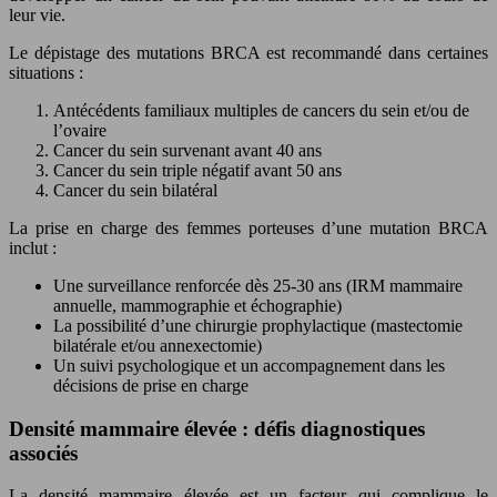
leur vie.
Le dépistage des mutations BRCA est recommandé dans certaines
situations :
Antécédents familiaux multiples de cancers du sein et/ou de
l’ovaire
Cancer du sein survenant avant 40 ans
Cancer du sein triple négatif avant 50 ans
Cancer du sein bilatéral
La prise en charge des femmes porteuses d’une mutation BRCA
inclut :
Une surveillance renforcée dès 25-30 ans (IRM mammaire
annuelle, mammographie et échographie)
La possibilité d’une chirurgie prophylactique (mastectomie
bilatérale et/ou annexectomie)
Un suivi psychologique et un accompagnement dans les
décisions de prise en charge
Densité mammaire élevée : défis diagnostiques
associés
La densité mammaire élevée est un facteur qui complique le