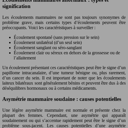
signification
Les écoulements mammaires ne sont pas toujours synonymes de
problème grave, mais certains types d’écoulements peuvent être
préoccupants. Voici les caractéristiques à surveiller :
Écoulement spontané (sans pression sur le sein)
Écoulement unilatéral (d’un seul sein)
Écoulement sanglant ou séro-sanglant
Écoulement clair ou séreux en dehors de la grossesse ou de
l’allaitement
Un écoulement présentant ces caractéristiques peut être le signe d’un
papillome intracanalaire, d’une tumeur bénigne ou, plus rarement,
d’un cancer du sein. Il est important de noter que les écoulements
laiteux bilatéraux sont généralement bénins et peuvent être dus à des
déséquilibres hormonaux ou à certains médicaments.
Asymétrie mammaire soudaine : causes potentielles
Une légère asymétrie mammaire est normale et présente chez la
plupart des femmes. Cependant, une asymétrie qui apparaît
soudainement ou qui s’accentue rapidement peut être le signe d’un
problème sous-jacent. Les causes potentielles d’une asymétrie