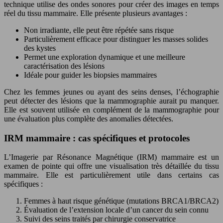
technique utilise des ondes sonores pour créer des images en temps
réel du tissu mammaire. Elle présente plusieurs avantages :
Non irradiante, elle peut être répétée sans risque
Particulièrement efficace pour distinguer les masses solides
des kystes
Permet une exploration dynamique et une meilleure
caractérisation des lésions
Idéale pour guider les biopsies mammaires
Chez les femmes jeunes ou ayant des seins denses, l’échographie
peut détecter des lésions que la mammographie aurait pu manquer.
Elle est souvent utilisée en complément de la mammographie pour
une évaluation plus complète des anomalies détectées.
IRM mammaire : cas spécifiques et protocoles
L’Imagerie par Résonance Magnétique (IRM) mammaire est un
examen de pointe qui offre une visualisation très détaillée du tissu
mammaire. Elle est particulièrement utile dans certains cas
spécifiques :
Femmes à haut risque génétique (mutations BRCA1/BRCA2)
Évaluation de l’extension locale d’un cancer du sein connu
Suivi des seins traités par chirurgie conservatrice