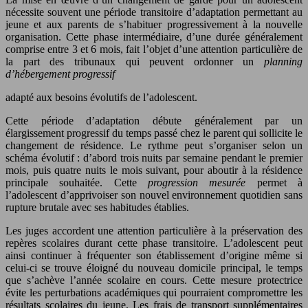
nécessite souvent une période transitoire d’adaptation permettant au
jeune et aux parents de s’habituer progressivement à la nouvelle
organisation. Cette phase intermédiaire, d’une durée généralement
comprise entre 3 et 6 mois, fait l’objet d’une attention particulière de
la part des tribunaux qui peuvent ordonner un
planning
d’hébergement progressif
adapté aux besoins évolutifs de l’adolescent.
Cette période d’adaptation débute généralement par un
élargissement progressif du temps passé chez le parent qui sollicite le
changement de résidence. Le rythme peut s’organiser selon un
schéma évolutif : d’abord trois nuits par semaine pendant le premier
mois, puis quatre nuits le mois suivant, pour aboutir à la résidence
principale souhaitée. Cette
progression mesurée
permet à
l’adolescent d’apprivoiser son nouvel environnement quotidien sans
rupture brutale avec ses habitudes établies.
Les juges accordent une attention particulière à la préservation des
repères scolaires durant cette phase transitoire. L’adolescent peut
ainsi continuer à fréquenter son établissement d’origine même si
celui-ci se trouve éloigné du nouveau domicile principal, le temps
que s’achève l’année scolaire en cours. Cette mesure protectrice
évite les perturbations académiques qui pourraient compromettre les
résultats scolaires du jeune. Les frais de transport supplémentaires