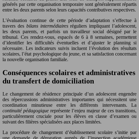
générés par cette organisation temporaire sont généralement répartis
entre les deux parents selon leurs capacités contributives respectives.
L’évaluation continue de cette période d’adaptation s’effectue à
travers des
bilans intermédiaires
réguliers impliquant l’adolescent,
les deux parents, et parfois un travailleur social désigné par le
tribunal. Ces rendez-vous, espacés de 6 à 8 semaines, permettent
d’identifier les difficultés éventuelles et d’ajuster le planning si
nécessaire. Les indicateurs suivis incluent l’évolution des résultats
scolaires, l’état psychologique du jeune, et sa satisfaction concernant
la nouvelle organisation familiale.
Conséquences scolaires et administratives
du transfert de domiciliation
Le changement de résidence principale d’un adolescent engendre
des répercussions administratives importantes qui nécessitent une
coordination minutieuse entre les différents intervenants. La
continuité pédagogique
représente l’enjeu majeur de ces transitions,
particulièrement cruciale pour les élèves en classe d’examen ou
suivant des filières spécialisées aux places limitées.
La procédure de changement d’établissement scolaire s’initie par
une demande de dérogation auprès de l’inspection académique