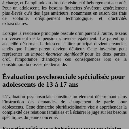
à charge, et l’amplitude du droit de visite et d’hébergement accordé.
Pour un adolescent, les besoins financiers s’avèrent généralement
plus élevés qu’à des âges antérieurs, notamment en raison des frais
de scolarité, d’équipement technologique, et d’activités
extrascolaires.
Lorsque la résidence principale bascule d’un parent à l’autre, le sens
du versement de la pension s’inverse également. Le parent qui
accueille désormais l’adolescent à titre principal devient créancier,
tandis que l’autre parent devient débiteur. Cette inversion peut
représenter un
impact financier significatif
pour les deux parties,
d’où l’importance d’anticiper ces conséquences lors de la
constitution du dossier de demande.
Évaluation psychosociale spécialisée pour
adolescents de 13 à 17 ans
L’évaluation psychosociale constitue un élément déterminant dans
l’instruction des demandes de changement de garde pour
adolescents. Cette démarche pluridisciplinaire vise à appréhender la
complexité des relations familiales et à éclairer le juge sur les besoins
spécifiques du jeune concerné.
Expertise médico-psychologique par un psychiatre