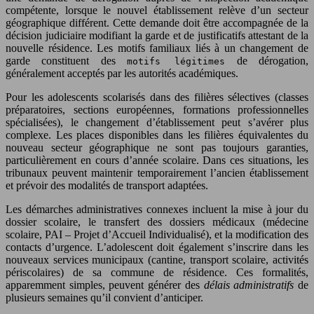
compétente, lorsque le nouvel établissement relève d’un secteur
géographique différent. Cette demande doit être accompagnée de la
décision judiciaire modifiant la garde et de justificatifs attestant de la
nouvelle résidence. Les motifs familiaux liés à un changement de
garde constituent des
de dérogation,
motifs légitimes
généralement acceptés par les autorités académiques.
Pour les adolescents scolarisés dans des filières sélectives (classes
préparatoires, sections européennes, formations professionnelles
spécialisées), le changement d’établissement peut s’avérer plus
complexe. Les places disponibles dans les filières équivalentes du
nouveau secteur géographique ne sont pas toujours garanties,
particulièrement en cours d’année scolaire. Dans ces situations, les
tribunaux peuvent maintenir temporairement l’ancien établissement
et prévoir des modalités de transport adaptées.
Les démarches administratives connexes incluent la mise à jour du
dossier scolaire, le transfert des dossiers médicaux (médecine
scolaire, PAI – Projet d’Accueil Individualisé), et la modification des
contacts d’urgence. L’adolescent doit également s’inscrire dans les
nouveaux services municipaux (cantine, transport scolaire, activités
périscolaires) de sa commune de résidence. Ces formalités,
apparemment simples, peuvent générer des
délais administratifs
de
plusieurs semaines qu’il convient d’anticiper.