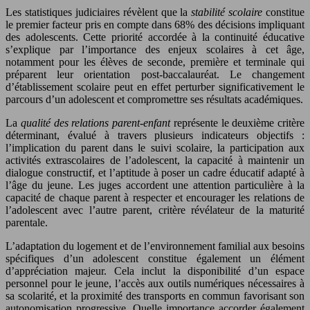
Les statistiques judiciaires révèlent que la
stabilité scolaire
constitue
le premier facteur pris en compte dans 68% des décisions impliquant
des adolescents. Cette priorité accordée à la continuité éducative
s’explique par l’importance des enjeux scolaires à cet âge,
notamment pour les élèves de seconde, première et terminale qui
préparent leur orientation post-baccalauréat. Le changement
d’établissement scolaire peut en effet perturber significativement le
parcours d’un adolescent et compromettre ses résultats académiques.
La
qualité des relations parent-enfant
représente le deuxième critère
déterminant, évalué à travers plusieurs indicateurs objectifs :
l’implication du parent dans le suivi scolaire, la participation aux
activités extrascolaires de l’adolescent, la capacité à maintenir un
dialogue constructif, et l’aptitude à poser un cadre éducatif adapté à
l’âge du jeune. Les juges accordent une attention particulière à la
capacité de chaque parent à respecter et encourager les relations de
l’adolescent avec l’autre parent, critère révélateur de la maturité
parentale.
L’adaptation du logement et de l’environnement familial aux besoins
spécifiques d’un adolescent constitue également un élément
d’appréciation majeur. Cela inclut la disponibilité d’un espace
personnel pour le jeune, l’accès aux outils numériques nécessaires à
sa scolarité, et la proximité des transports en commun favorisant son
autonomisation progressive. Quelle importance accorder également