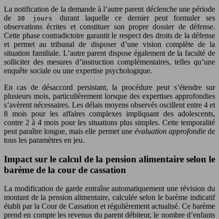
La notification de la demande à l’autre parent déclenche une période
de
durant laquelle ce dernier peut formuler ses
30 jours
observations écrites et constituer son propre dossier de défense.
Cette phase contradictoire garantit le respect des droits de la défense
et permet au tribunal de disposer d’une vision complète de la
situation familiale. L’autre parent dispose également de la faculté de
solliciter des mesures d’instruction complémentaires, telles qu’une
enquête sociale ou une expertise psychologique.
En cas de désaccord persistant, la procédure peut s’étendre sur
plusieurs mois, particulièrement lorsque des expertises approfondies
s’avèrent nécessaires. Les délais moyens observés oscillent entre 4 et
8 mois pour les affaires complexes impliquant des adolescents,
contre 2 à 4 mois pour les situations plus simples. Cette temporalité
peut paraître longue, mais elle permet une
évaluation approfondie
de
tous les paramètres en jeu.
Impact sur le calcul de la pension alimentaire selon le
barème de la cour de cassation
La modification de garde entraîne automatiquement une révision du
montant de la pension alimentaire, calculée selon le barème indicatif
établi par la Cour de Cassation et régulièrement actualisé. Ce barème
prend en compte les revenus du parent débiteur, le nombre d’enfants