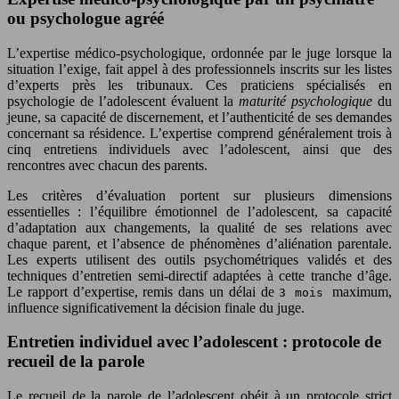
ou psychologue agréé
L’expertise médico-psychologique, ordonnée par le juge lorsque la
situation l’exige, fait appel à des professionnels inscrits sur les listes
d’experts près les tribunaux. Ces praticiens spécialisés en
psychologie de l’adolescent évaluent la
maturité psychologique
du
jeune, sa capacité de discernement, et l’authenticité de ses demandes
concernant sa résidence. L’expertise comprend généralement trois à
cinq entretiens individuels avec l’adolescent, ainsi que des
rencontres avec chacun des parents.
Les critères d’évaluation portent sur plusieurs dimensions
essentielles : l’équilibre émotionnel de l’adolescent, sa capacité
d’adaptation aux changements, la qualité de ses relations avec
chaque parent, et l’absence de phénomènes d’aliénation parentale.
Les experts utilisent des outils psychométriques validés et des
techniques d’entretien semi-directif adaptées à cette tranche d’âge.
Le rapport d’expertise, remis dans un délai de
maximum,
3 mois
influence significativement la décision finale du juge.
Entretien individuel avec l’adolescent : protocole de
recueil de la parole
Le recueil de la parole de l’adolescent obéit à un protocole strict