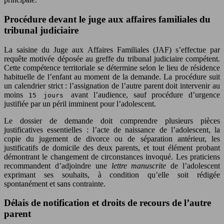
Procédure devant le juge aux affaires familiales du
tribunal judiciaire
La saisine du Juge aux Affaires Familiales (JAF) s’effectue par
requête motivée déposée au greffe du tribunal judiciaire compétent.
Cette compétence territoriale se détermine selon le lieu de résidence
habituelle de l’enfant au moment de la demande. La procédure suit
un calendrier strict : l’assignation de l’autre parent doit intervenir au
moins
avant l’audience, sauf procédure d’urgence
15 jours
justifiée par un péril imminent pour l’adolescent.
Le dossier de demande doit comprendre plusieurs pièces
justificatives essentielles : l’acte de naissance de l’adolescent, la
copie du jugement de divorce ou de séparation antérieur, les
justificatifs de domicile des deux parents, et tout élément probant
démontrant le changement de circonstances invoqué. Les praticiens
recommandent d’adjoindre une
lettre manuscrite
de l’adolescent
exprimant ses souhaits, à condition qu’elle soit rédigée
spontanément et sans contrainte.
Délais de notification et droits de recours de l’autre
parent