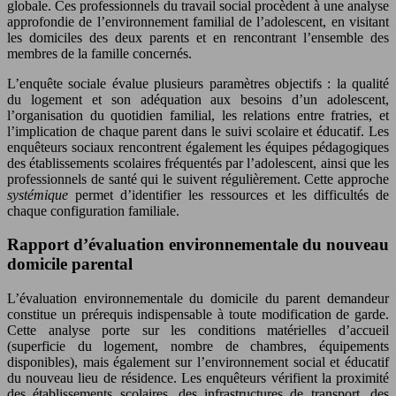
globale. Ces professionnels du travail social procèdent à une analyse
approfondie de l’environnement familial de l’adolescent, en visitant
les domiciles des deux parents et en rencontrant l’ensemble des
membres de la famille concernés.
L’enquête sociale évalue plusieurs paramètres objectifs : la qualité
du logement et son adéquation aux besoins d’un adolescent,
l’organisation du quotidien familial, les relations entre fratries, et
l’implication de chaque parent dans le suivi scolaire et éducatif. Les
enquêteurs sociaux rencontrent également les équipes pédagogiques
des établissements scolaires fréquentés par l’adolescent, ainsi que les
professionnels de santé qui le suivent régulièrement. Cette approche
systémique
permet d’identifier les ressources et les difficultés de
chaque configuration familiale.
Rapport d’évaluation environnementale du nouveau
domicile parental
L’évaluation environnementale du domicile du parent demandeur
constitue un prérequis indispensable à toute modification de garde.
Cette analyse porte sur les conditions matérielles d’accueil
(superficie du logement, nombre de chambres, équipements
disponibles), mais également sur l’environnement social et éducatif
du nouveau lieu de résidence. Les enquêteurs vérifient la proximité
des établissements scolaires, des infrastructures de transport, des