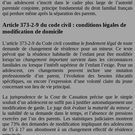
d’un adolescent s’inscrit dans le cadre plus large de l’autorité
parentale conjointe, principe fondamental du droit familial français
qui perdure même après la séparation des parents.
Article 373-2-9 du code civil : conditions légales de
modification de domicile
L’article 373-2-9 du Code civil constitue le
fondement légal
de toute
demande de changement de résidence pour un mineur. Ce texte
prévoit que la résidence habituelle de l’enfant peut être modifiée
lorsqu’un
changement important
survient dans les circonstances
familiales ou lorsque l’intérêt supérieur de l’enfant l’exige. Pour un
adolescent, ces changements peuvent inclure une mutation
professionnelle d’un parent, l’évolution des besoins éducatifs
spécifiques, ou encore l’expression d’une volonté claire du jeune
concernant son lieu de vie principal.
La jurisprudence de la Cour de Cassation précise que le simple
souhait d’un adolescent ne suffit pas à justifier automatiquement une
modification de garde. Le juge doit évaluer la
maturité du mineur
,
la stabilité de sa demande dans le temps, et l’absence de pressions
exercées par l’un des parents. Les statistiques judiciaires montrent
que 73% des demandes de modification impliquant des adolescents
de 15 à 17 ans aboutissent à un changement effectif de résidence
principale.