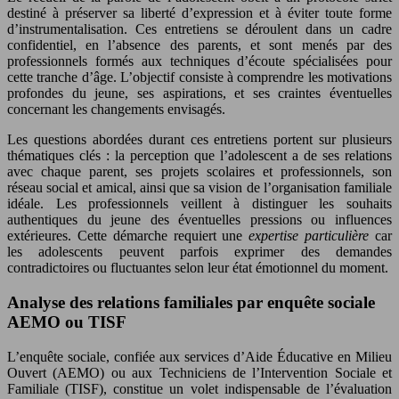
destiné à préserver sa liberté d’expression et à éviter toute forme
d’instrumentalisation. Ces entretiens se déroulent dans un cadre
confidentiel, en l’absence des parents, et sont menés par des
professionnels formés aux techniques d’écoute spécialisées pour
cette tranche d’âge. L’objectif consiste à comprendre les motivations
profondes du jeune, ses aspirations, et ses craintes éventuelles
concernant les changements envisagés.
Les questions abordées durant ces entretiens portent sur plusieurs
thématiques clés : la perception que l’adolescent a de ses relations
avec chaque parent, ses projets scolaires et professionnels, son
réseau social et amical, ainsi que sa vision de l’organisation familiale
idéale. Les professionnels veillent à distinguer les souhaits
authentiques du jeune des éventuelles pressions ou influences
extérieures. Cette démarche requiert une
expertise particulière
car
les adolescents peuvent parfois exprimer des demandes
contradictoires ou fluctuantes selon leur état émotionnel du moment.
Analyse des relations familiales par enquête sociale
AEMO ou TISF
L’enquête sociale, confiée aux services d’Aide Éducative en Milieu
Ouvert (AEMO) ou aux Techniciens de l’Intervention Sociale et
Familiale (TISF), constitue un volet indispensable de l’évaluation