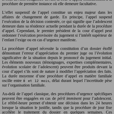
procédure de première instance où elle demeure facultative.
L’effet suspensif de l’appel constitue un enjeu majeur dans les
affaires de changement de garde. En principe, l’appel suspend
l’exécution de la décision contestée, ce qui signifie que l’adolescent
demeure dans sa résidence actuelle pendant la durée de la procédure
d’appel. Cependant, le premier président de la cour d’appel peut
ordonner l’exécution provisoire du jugement si l’intérêt supérieur de
l’enfant l’exige ou en cas d’urgence manifeste.
La procédure d’appel nécessite la constitution d’un dossier étoffé
démontrant l’erreur d’appréciation du premier juge ou l’évolution
significative de la situation depuis le prononcé du jugement initial.
Les éléments nouveaux (témoignages, expertises complémentaires,
évolution scolaire de l’adolescent) peuvent être produits devant la
cour d’appel s’ils sont de nature à modifier l’appréciation des faits.
La durée moyenne d’une procédure d’appel en matière familiale
oscille entre
, délai durant lequel l’incertitude pèse
8 et 12 mois
sur l’organisation familiale.
Au-delà de l’appel classique, des procédures d’urgence spécifiques
peuvent être engagées en cas de
péril imminent
pour l’adolescent.
Le référé-heure permet d’obtenir une décision dans les 24 heures
lorsque la situation le justifie, tandis que la procédure de jour fixe
accélère le traitement du dossier en quelques semaines. Ces