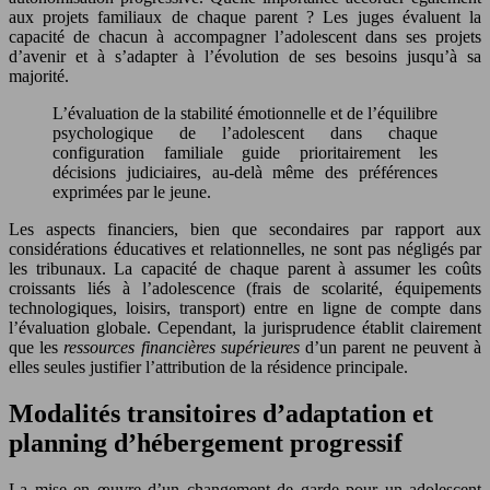
aux projets familiaux de chaque parent ? Les juges évaluent la
capacité de chacun à accompagner l’adolescent dans ses projets
d’avenir et à s’adapter à l’évolution de ses besoins jusqu’à sa
majorité.
L’évaluation de la stabilité émotionnelle et de l’équilibre
psychologique de l’adolescent dans chaque
configuration familiale guide prioritairement les
décisions judiciaires, au-delà même des préférences
exprimées par le jeune.
Les aspects financiers, bien que secondaires par rapport aux
considérations éducatives et relationnelles, ne sont pas négligés par
les tribunaux. La capacité de chaque parent à assumer les coûts
croissants liés à l’adolescence (frais de scolarité, équipements
technologiques, loisirs, transport) entre en ligne de compte dans
l’évaluation globale. Cependant, la jurisprudence établit clairement
que les
ressources financières supérieures
d’un parent ne peuvent à
elles seules justifier l’attribution de la résidence principale.
Modalités transitoires d’adaptation et
planning d’hébergement progressif
La mise en œuvre d’un changement de garde pour un adolescent