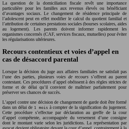
La question de la domiciliation fiscale revêt une importance
particulière pour les familles aux revenus élevés ou bénéficiant
d’avantages sociaux. Le changement de résidence principale de
l’adolescent peut en effet modifier le calcul du quotient familial et
l’attribution de certaines prestations sociales (bourses scolaires, aides
au logement). Les parents doivent informer rapidement les
organismes concernés (CAF, services fiscaux, mutuelles) pour éviter
les régularisations ultérieures.
Recours contentieux et voies d’appel en
cas de désaccord parental
Lorsque la décision du juge aux affaires familiales ne satisfait pas
l’une des parties, plusieurs
voies de recours
s’offrent au parent
contestant. Ces procédures d’appel obéissent à des règles strictes de
forme et de délai qu’il convient de maîtriser parfaitement pour
préserver ses chances de succès.
L’appel contre une décision de changement de garde doit être formé
dans un délai de
à compter de la signification du jugement.
1 mois
Cette procédure s’effectue par déclaration au greffe de la cour
d’appel compétente, accompagnée du versement d’une consigne
dont le montant varie selon les juridictions. La représentation par
avocat devient obligatoire devant la cour d’appel, contrairement à la