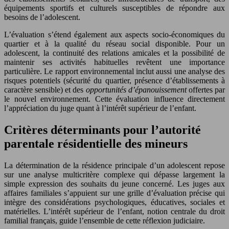
équipements sportifs et culturels susceptibles de répondre aux
besoins de l’adolescent.
L’évaluation s’étend également aux aspects socio-économiques du
quartier et à la qualité du réseau social disponible. Pour un
adolescent, la continuité des relations amicales et la possibilité de
maintenir ses activités habituelles revêtent une importance
particulière. Le rapport environnemental inclut aussi une analyse des
risques potentiels (sécurité du quartier, présence d’établissements à
caractère sensible) et des
opportunités d’épanouissement
offertes par
le nouvel environnement. Cette évaluation influence directement
l’appréciation du juge quant à l’intérêt supérieur de l’enfant.
Critères déterminants pour l’autorité
parentale résidentielle des mineurs
La détermination de la résidence principale d’un adolescent repose
sur une analyse multicritère complexe qui dépasse largement la
simple expression des souhaits du jeune concerné. Les juges aux
affaires familiales s’appuient sur une grille d’évaluation précise qui
intègre des considérations psychologiques, éducatives, sociales et
matérielles. L’intérêt supérieur de l’enfant, notion centrale du droit
familial français, guide l’ensemble de cette réflexion judiciaire.