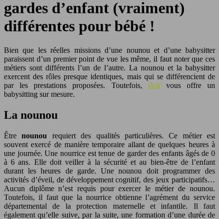
gardes d’enfant (vraiment)
différentes pour bébé !
Bien que les réelles missions d’une nounou et d’une babysitter
paraissent d’un premier point de vue les même, il faut noter que ces
métiers sont différents l’un de l’autre. La nounou et la babysitter
exercent des rôles presque identiques, mais qui se différencient de
par les prestations proposées. Toutefois,
Bsit
vous offre un
babysitting sur mesure.
La nounou
Être
nounou
requiert des qualités particulières. Ce métier est
souvent exercé de manière temporaire allant de quelques heures à
une journée. Une nourrice est tenue de garder des enfants âgés de 0
à 6 ans. Elle doit veiller à la sécurité et au bien-être de l’enfant
durant les heures de garde. Une nounou doit programmer des
activités d’éveil, de développement cognitif, des jeux participatifs…
Aucun diplôme n’est requis pour exercer le métier de nounou.
Toutefois, il faut que la nourrice obtienne l’agrément du service
départemental de la protection maternelle et infantile. Il faut
également qu’elle suive, par la suite, une formation d’une durée de