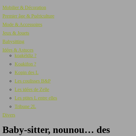
Mobilier & Décoration
Premier âge & Puériculture
Mode & Accessoires
Jeux & Jouets
Babysitting
Idées & Astuces
koakèldiz ?
Koakifon ?
Kopin des L
Les coulisses B&P
Les idées de Zelle
Les ptites L entre elles
Tribune 2L
Divers
Baby-sitter, nounou… des