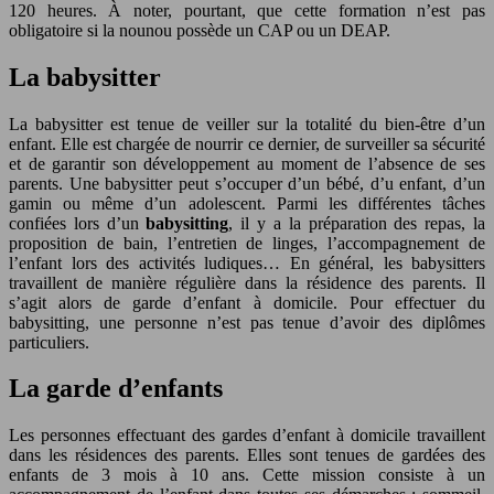
120 heures. À noter, pourtant, que cette formation n’est pas
obligatoire si la nounou possède un CAP ou un DEAP.
La babysitter
La babysitter est tenue de veiller sur la totalité du bien-être d’un
enfant. Elle est chargée de nourrir ce dernier, de surveiller sa sécurité
et de garantir son développement au moment de l’absence de ses
parents. Une babysitter peut s’occuper d’un bébé, d’u enfant, d’un
gamin ou même d’un adolescent. Parmi les différentes tâches
confiées lors d’un
babysitting
, il y a la préparation des repas, la
proposition de bain, l’entretien de linges, l’accompagnement de
l’enfant lors des activités ludiques… En général, les babysitters
travaillent de manière régulière dans la résidence des parents. Il
s’agit alors de garde d’enfant à domicile. Pour effectuer du
babysitting, une personne n’est pas tenue d’avoir des diplômes
particuliers.
La garde d’enfants
Les personnes effectuant des gardes d’enfant à domicile travaillent
dans les résidences des parents. Elles sont tenues de gardées des
enfants de 3 mois à 10 ans. Cette mission consiste à un