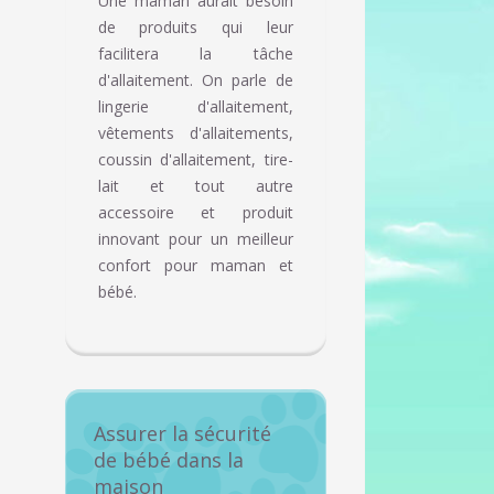
Une maman aurait besoin
de produits qui leur
facilitera la tâche
d'allaitement. On parle de
lingerie d'allaitement,
vêtements d'allaitements,
coussin d'allaitement, tire-
lait et tout autre
accessoire et produit
innovant pour un meilleur
confort pour maman et
bébé.
Assurer la sécurité
de bébé dans la
maison