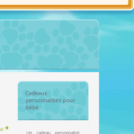
Cadeaux
personnalisés pour
bébé
ël
Un cadeau personnalisé