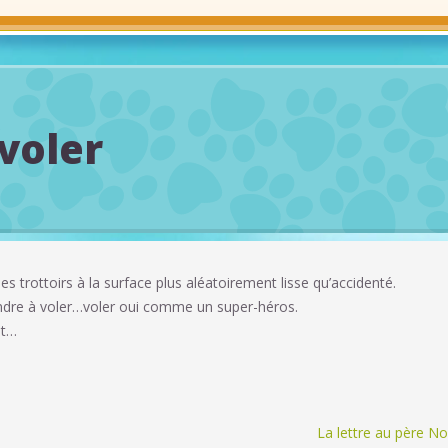
voler
 trottoirs à la surface plus aléatoirement lisse qu’accidenté.
endre à voler…voler oui comme un super-héros.
nt…
La lettre au père No